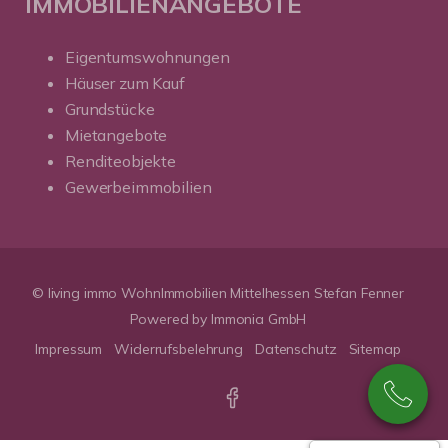
IMMOBILIENANGEBOTE
Eigentumswohnungen
Häuser zum Kauf
Grundstücke
Mietangebote
Renditeobjekte
Gewerbeimmobilien
© living immo WohnImmobilien Mittelhessen Stefan Fenner
Powered by Immonia GmbH
Impressum
Widerrufsbelehrung
Datenschutz
Sitemap