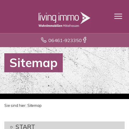
06461-923350
Sitemap
Sie sind hier:
Sitemap
START