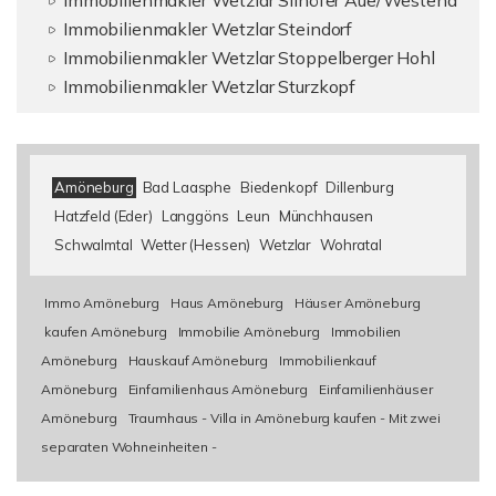
Immobilienmakler Wetzlar Silhöfer Aue/Westend
Immobilienmakler Wetzlar Steindorf
Immobilienmakler Wetzlar Stoppelberger Hohl
Immobilienmakler Wetzlar Sturzkopf
Amöneburg
Bad Laasphe
Biedenkopf
Dillenburg
Hatzfeld (Eder)
Langgöns
Leun
Münchhausen
Schwalmtal
Wetter (Hessen)
Wetzlar
Wohratal
Immo Amöneburg
Haus Amöneburg
Häuser Amöneburg
kaufen Amöneburg
Immobilie Amöneburg
Immobilien
Amöneburg
Hauskauf Amöneburg
Immobilienkauf
Amöneburg
Einfamilienhaus Amöneburg
Einfamilienhäuser
Amöneburg
Traumhaus - Villa in Amöneburg kaufen - Mit zwei
separaten Wohneinheiten -