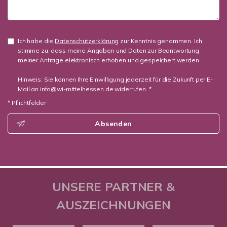
Ich habe die
Datenschutzerklärung
zur Kenntnis genommen. Ich
stimme zu, dass meine Angaben und Daten zur Beantwortung
meiner Anfrage elektronisch erhoben und gespeichert werden.
Hinweis: Sie können Ihre Einwilligung jederzeit für die Zukunft per E-
Mail an info@wi-mittelhessen.de widerrufen. *
* Pflichtfelder
Absenden
UNSERE PARTNER &
AUSZEICHNUNGEN