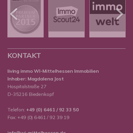
KONTAKT
living immo WI-Mittelhessen
Immobilien
Inhaber: Magdalena Jost
Hospitalstraße 27
D-35216 Biedenkopf
Telefon:
+49 (0) 6461 / 92 33 50
Fax: +49 (0) 6461 / 92 39 19
info@wi-mittelhessen.de