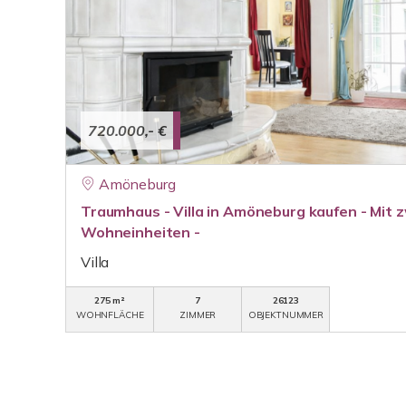
720.000,- €
Amöneburg
Traumhaus - Villa in Amöneburg kaufen - Mit 
Wohneinheiten -
Villa
275 m²
7
26123
WOHNFLÄCHE
ZIMMER
OBJEKTNUMMER