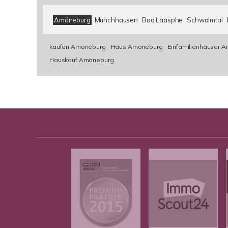
Amöneburg
Münchhausen
Bad Laasphe
Schwalmtal
kaufen Amöneburg
Haus Amöneburg
Einfamilienhäuser 
Hauskauf Amöneburg