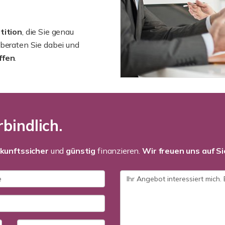
tition
, die Sie genau
beraten Sie dabei und
ffen
.
bindlich.
kunftssicher
und
günstig
finanzieren.
Wir freuen uns auf Si