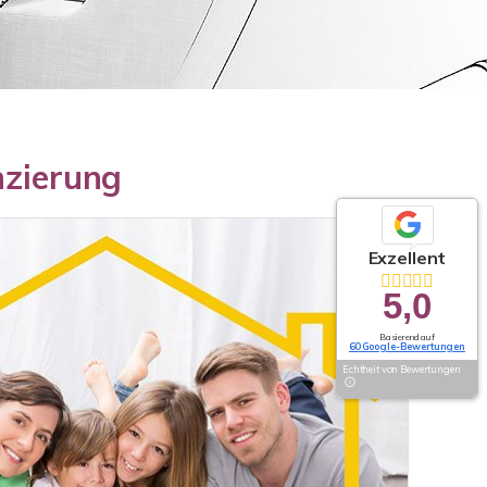
nzierung
Exzellent
5,0
Basierend auf
60 Google-Bewertungen
Echtheit von Bewertungen