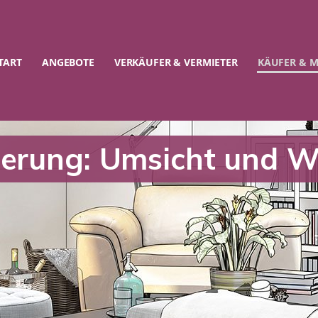
TART
ANGEBOTE
VERKÄUFER & VERMIETER
KÄUFER & M
ierung: Umsicht und We