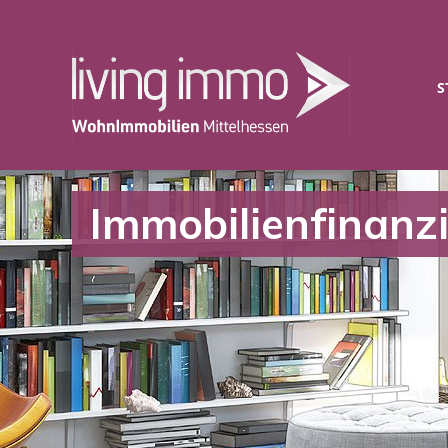
S
Immobilienfinanz