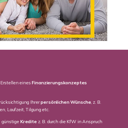
rstellen eines
Finanzierungskonzeptes
erücksichtigung Ihrer
persönlichen Wünsche
, z. B.
n, Laufzeit, Tilgung etc.
e günstige
Kredite
z. B. durch die KfW in Anspruch