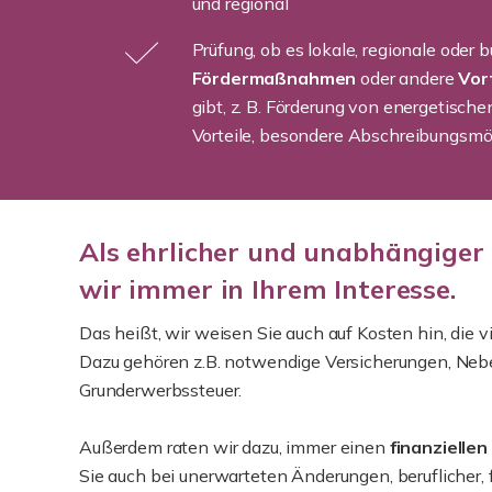
und regional
Prüfung, ob es lokale, regionale oder
Fördermaßnahmen
oder andere
Vor
gibt, z. B. Förderung von energetisc
Vorteile, besondere Abschreibungsmög
Als ehrlicher und unabhängiger
wir immer in Ihrem Interesse.
Das heißt, wir weisen Sie auch auf Kosten hin, die 
Dazu gehören z.B. notwendige Versicherungen, Neb
Grunderwerbssteuer.
Außerdem raten wir dazu, immer einen
finanziellen
Sie auch bei unerwarteten Änderungen, beruflicher, f