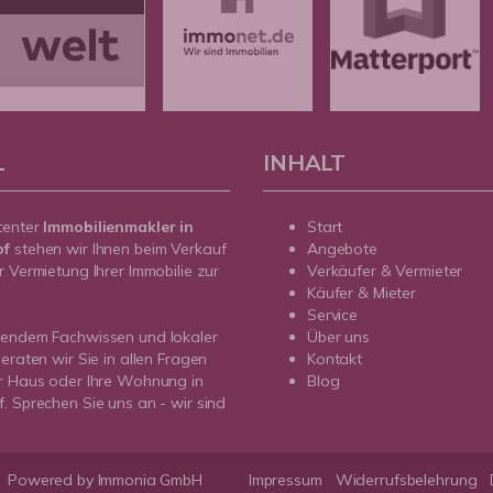
L
INHALT
tenter
Immobilienmakler in
Start
pf
stehen wir Ihnen beim Verkauf
Angebote
r Vermietung Ihrer Immobilie zur
Verkäufer & Vermieter
Käufer & Mieter
Service
sendem Fachwissen und lokaler
Über uns
beraten wir Sie in allen Fragen
Kontakt
r Haus oder Ihre Wohnung in
Blog
. Sprechen Sie uns an - wir sind
Powered by Immonia GmbH
Impressum
Widerrufsbelehrung