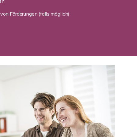
en
g
von Förderungen (falls möglich)