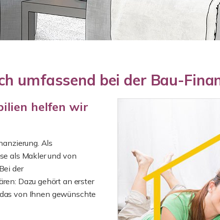
ch umfassend bei der Bau-Fina
lien helfen wir
inanzierung. Als
ise als Makler und von
Bei der
ären: Dazu gehört an erster
 das von Ihnen gewünschte