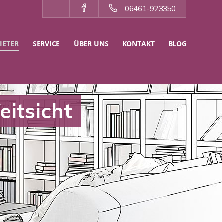
06461-923350
IETER
SERVICE
ÜBER UNS
KONTAKT
BLOG
itsicht