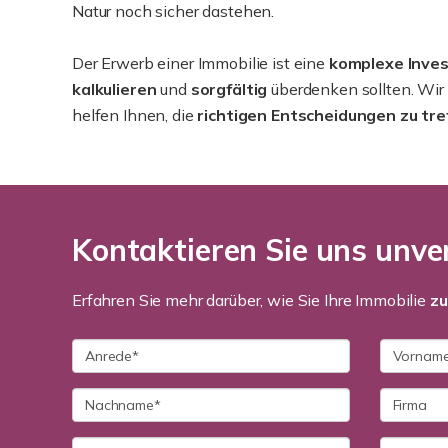
Natur noch sicher dastehen.
Der Erwerb einer Immobilie ist eine
komplexe Inves
kalkulieren
und
sorgfältig
überdenken sollten. Wir 
helfen Ihnen, die
richtigen Entscheidungen zu tre
Kontaktieren Sie uns unver
Erfahren Sie mehr darüber, wie Sie Ihre Immobilie
zu