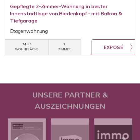
Gepflegte 2-Zimmer-Wohnung in bester
Innenstadtlage von Biedenkopf - mit Balkon &
Tiefgarage
Etagenwohnung
74 m²
2
WOHNFLÄCHE
ZIMMER
UNSERE PARTNER &
AUSZEICHNUNGEN