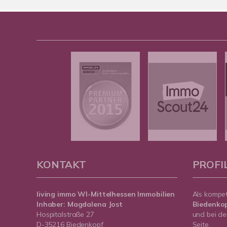
KONTAKT
PROFI
living immo WI-Mittelhessen
Immobilien
Als kompe
Inhaber: Magdalena Jost
Biedenko
Hospitalstraße 27
und bei de
D-35216 Biedenkopf
Seite.