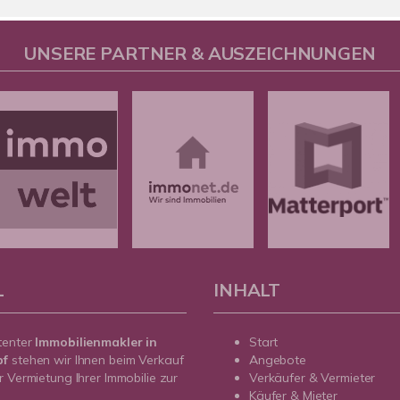
UNSERE PARTNER & AUSZEICHNUNGEN
L
INHALT
tenter
Immobilienmakler in
Start
pf
stehen wir Ihnen beim Verkauf
Angebote
r Vermietung Ihrer Immobilie zur
Verkäufer & Vermieter
Käufer & Mieter