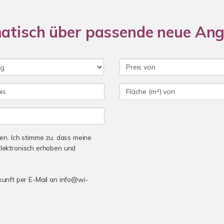
matisch über passende neue An
n. Ich stimme zu, dass meine
lektronisch erhoben und
ukunft per E-Mail an info@wi-