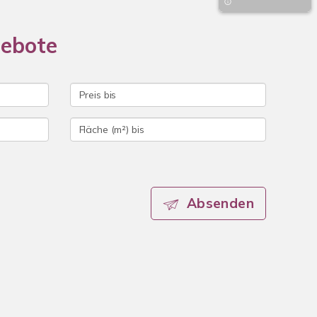
gebote
Absenden