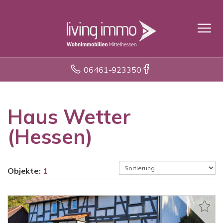
06461-923350
Haus Wetter
(Hessen)
Objekte:
1