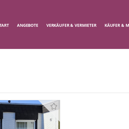
TART
ANGEBOTE
VERKÄUFER & VERMIETER
KÄUFER & M