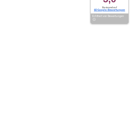
Basierend auf
60 Google-Bewertungen
Echtheit von Bewertungen