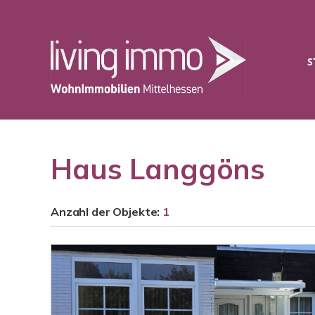
S
Haus Langgöns
Anzahl der
Objekte:
1