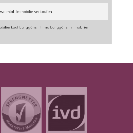
walmtal
Immobilie verkaufen
bilienkauf Langgöns
Immo Langgöns
Immobilien