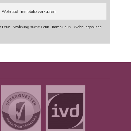
Wohratal
Immobilie verkaufen
n Leun
Wohnung suche Leun
Immo Leun
Wohnungssuche