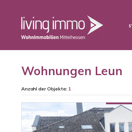
S
Wohnungen Leun
Anzahl der
Objekte:
1