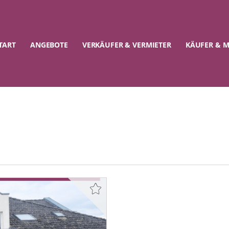
TART
ANGEBOTE
VERKÄUFER & VERMIETER
KÄUFER & M