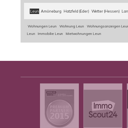
Leun
Amöneburg
Hatzfeld (Eder)
Wetter (Hessen)
La
Wohnungen Leun
Wohnung Leun
Wohnungsanzeigen Leu
Leun
Immobilie Leun
Mietwohnungen Leun