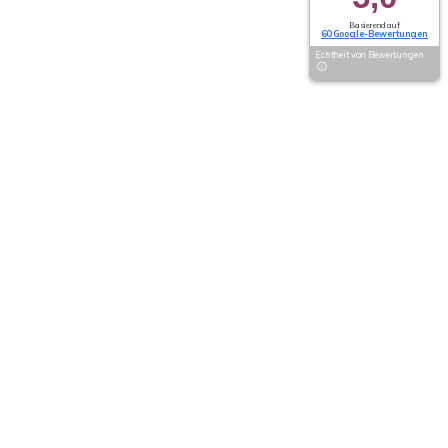
Basierend auf
60 Google-Bewertungen
Echtheit von Bewertungen