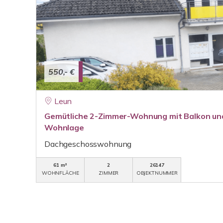
550,- €
Leun
Gemütliche 2-Zimmer-Wohnung mit Balkon und 
Wohnlage
Dachgeschosswohnung
61 m²
2
26147
WOHNFLÄCHE
ZIMMER
OBJEKTNUMMER