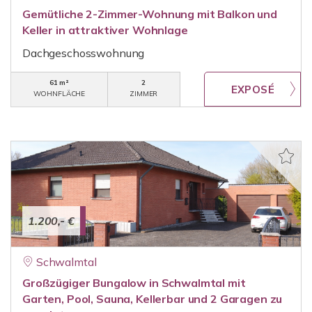
Gemütliche 2-Zimmer-Wohnung mit Balkon und
Keller in attraktiver Wohnlage
Dachgeschosswohnung
61 m²
2
WOHNFLÄCHE
ZIMMER
1.200,- €
Schwalmtal
Großzügiger Bungalow in Schwalmtal mit
Garten, Pool, Sauna, Kellerbar und 2 Garagen zu