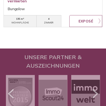
vermieten
Bungalow
135 m²
4
WOHNFLÄCHE
ZIMMER
UNSERE PARTNER &
AUSZEICHNUNGEN