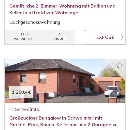
Gemütliche 2-Zimmer-Wohnung mit Balkon und
Keller in attraktiver Wohnlage
Dachgeschosswohnung
61 m²
2
WOHNFLÄCHE
ZIMMER
1.200,- €
Schwalmtal
Großzügiger Bungalow in Schwalmtal mit
Garten, Pool, Sauna, Kellerbar und 2 Garagen zu