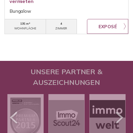
vermieten
Bungalow
135 m²
4
WOHNFLÄCHE
ZIMMER
UNSERE PARTNER &
AUSZEICHNUNGEN