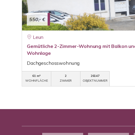
550,- €
Leun
Gemütliche 2-Zimmer-Wohnung mit Balkon und 
Wohnlage
Dachgeschosswohnung
61 m²
2
26147
WOHNFLÄCHE
ZIMMER
OBJEKTNUMMER