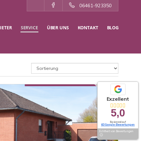
06461-923350
IETER
SERVICE
ÜBER UNS
KONTAKT
BLOG
Exzellent
5,0
Basierend auf
60 Google-Bewertungen
Echtheit von Bewertungen