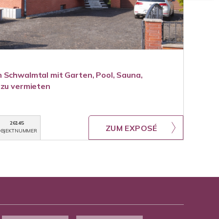
 Schwalmtal mit Garten, Pool, Sauna,
 zu vermieten
26145
ZUM EXPOSÉ
BJEKTNUMMER