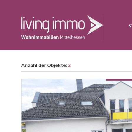
S
Anzahl der
Objekte:
2