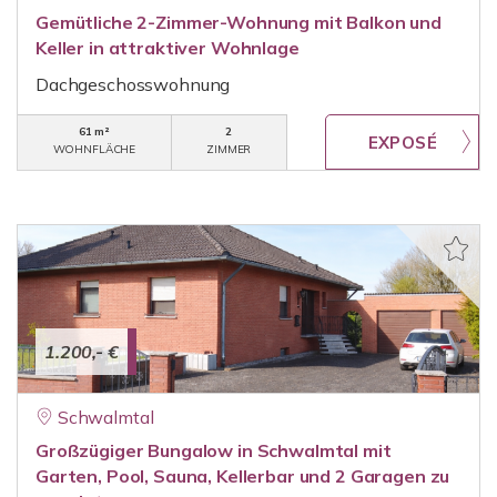
Gemütliche 2-Zimmer-Wohnung mit Balkon und
Keller in attraktiver Wohnlage
Dachgeschosswohnung
61 m²
2
WOHNFLÄCHE
ZIMMER
1.200,- €
Schwalmtal
Großzügiger Bungalow in Schwalmtal mit
Garten, Pool, Sauna, Kellerbar und 2 Garagen zu