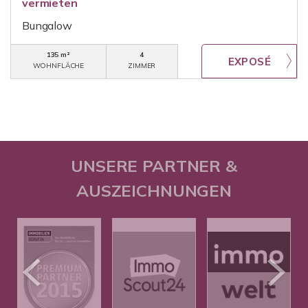
vermieten
Bungalow
135 m²
4
WOHNFLÄCHE
ZIMMER
UNSERE PARTNER &
AUSZEICHNUNGEN