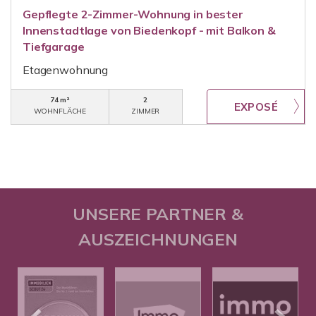
Gepflegte 2-Zimmer-Wohnung in bester
Innenstadtlage von Biedenkopf - mit Balkon &
Tiefgarage
Etagenwohnung
74 m²
2
WOHNFLÄCHE
ZIMMER
UNSERE PARTNER &
AUSZEICHNUNGEN