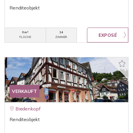
Renditeobjekt
0 m²
14
FLÄCHE
ZIMMER
VERKAUFT
Biedenkopf
Renditeobjekt