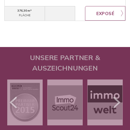
376,30 m²
FLÄCHE
UNSERE PARTNER &
AUSZEICHNUNGEN