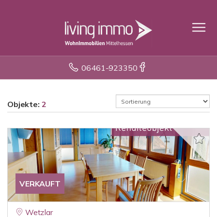
06461-923350
Objekte:
2
VERKAUFT
Wetzlar