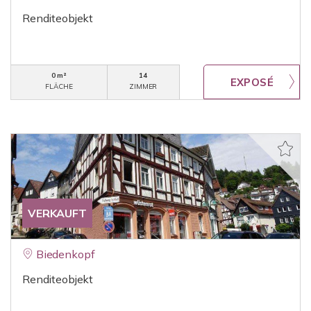
Renditeobjekt
0 m²
14
FLÄCHE
ZIMMER
VERKAUFT
Biedenkopf
Renditeobjekt