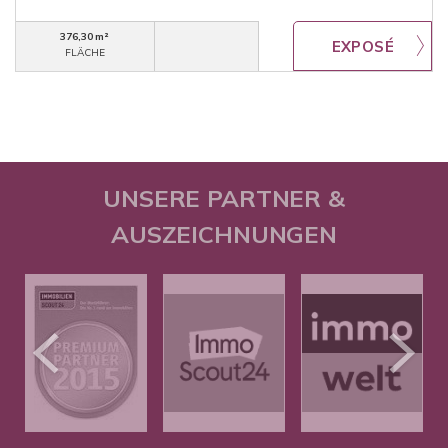
376,30 m²
FLÄCHE
UNSERE PARTNER &
AUSZEICHNUNGEN