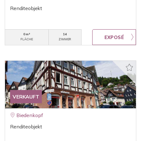
Renditeobjekt
0 m²
14
FLÄCHE
ZIMMER
VERKAUFT
Biedenkopf
Renditeobjekt