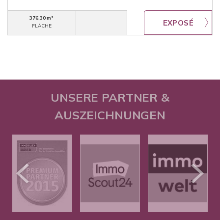
376,30 m²
FLÄCHE
UNSERE PARTNER &
AUSZEICHNUNGEN