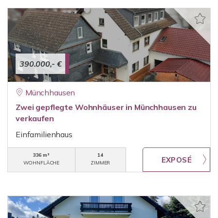
390.000,- €
Münchhausen
Zwei gepflegte Wohnhäuser in Münchhausen zu
verkaufen
Einfamilienhaus
336 m²
14
WOHNFLÄCHE
ZIMMER