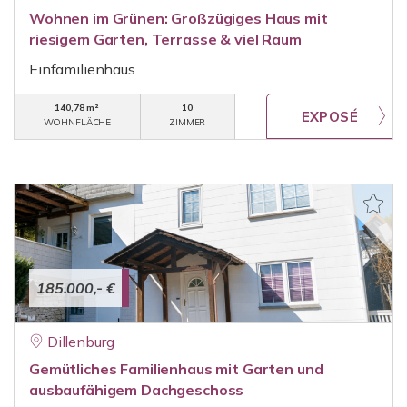
Wohnen im Grünen: Großzügiges Haus mit
riesigem Garten, Terrasse & viel Raum
Einfamilienhaus
140,78 m²
10
WOHNFLÄCHE
ZIMMER
185.000,- €
Dillenburg
Gemütliches Familienhaus mit Garten und
ausbaufähigem Dachgeschoss