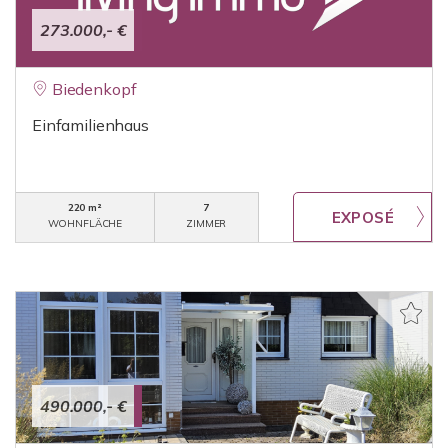
273.000,- €
Biedenkopf
Einfamilienhaus
220 m²
7
WOHNFLÄCHE
ZIMMER
490.000,- €