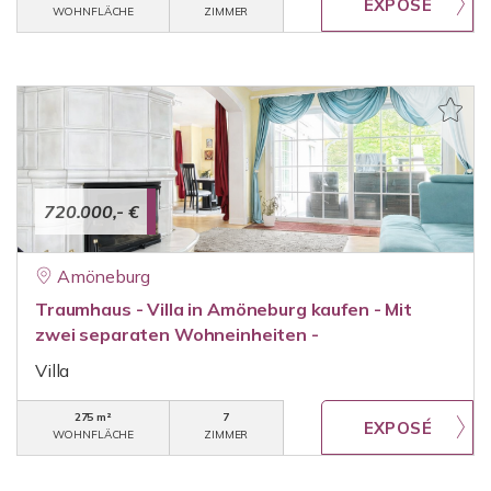
WOHNFLÄCHE
ZIMMER
720.000,- €
Amöneburg
Traumhaus - Villa in Amöneburg kaufen - Mit
zwei separaten Wohneinheiten -
Villa
275 m²
7
WOHNFLÄCHE
ZIMMER