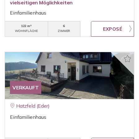
vielseitigen Möglichkeiten
Einfamilienhaus
122 m²
6
WOHNFLÄCHE
ZIMMER
VERKAUFT
Hatzfeld (Eder)
Einfamilienhaus