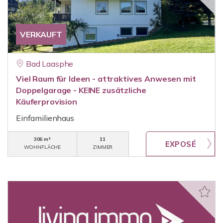
VERKAUFT
Bad Laasphe
Viel Raum für Ideen - attraktives Anwesen mit
Doppelgarage - KEINE zusätzliche
Käuferprovision
Einfamilienhaus
306 m²
11
WOHNFLÄCHE
ZIMMER