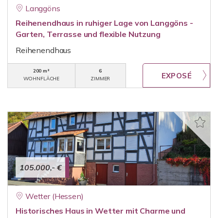
Langgöns
Reihenendhaus in ruhiger Lage von Langgöns -
Garten, Terrasse und flexible Nutzung
Reihenendhaus
200 m²
6
WOHNFLÄCHE
ZIMMER
105.000,- €
Wetter (Hessen)
Historisches Haus in Wetter mit Charme und