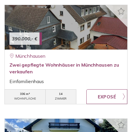
390.000,- €
Münchhausen
Zwei gepflegte Wohnhäuser in Münchhausen zu
verkaufen
Einfamilienhaus
336 m²
14
WOHNFLÄCHE
ZIMMER