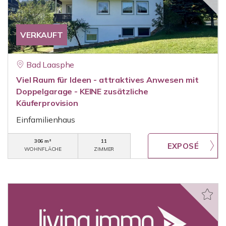
VERKAUFT
Bad Laasphe
Viel Raum für Ideen - attraktives Anwesen mit
Doppelgarage - KEINE zusätzliche
Käuferprovision
Einfamilienhaus
306 m²
11
WOHNFLÄCHE
ZIMMER