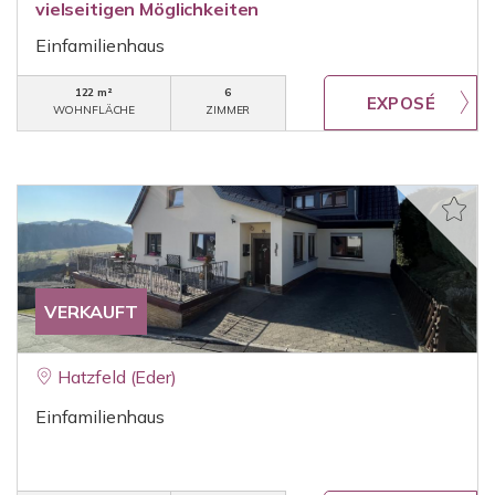
vielseitigen Möglichkeiten
Einfamilienhaus
122 m²
6
WOHNFLÄCHE
ZIMMER
VERKAUFT
Hatzfeld (Eder)
Einfamilienhaus