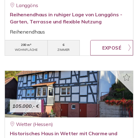
Langgöns
Reihenendhaus in ruhiger Lage von Langgöns -
Garten, Terrasse und flexible Nutzung
Reihenendhaus
200 m²
6
WOHNFLÄCHE
ZIMMER
105.000,- €
Wetter (Hessen)
Historisches Haus in Wetter mit Charme und