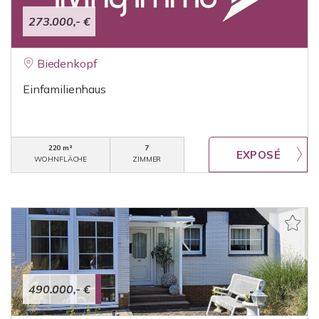
273.000,- €
Biedenkopf
Einfamilienhaus
220 m²
7
WOHNFLÄCHE
ZIMMER
490.000,- €