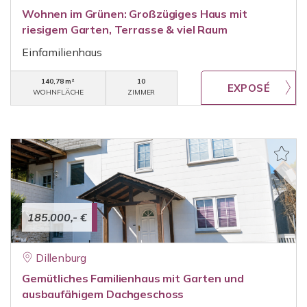
Wohnen im Grünen: Großzügiges Haus mit
riesigem Garten, Terrasse & viel Raum
Einfamilienhaus
140,78 m²
10
WOHNFLÄCHE
ZIMMER
185.000,- €
Dillenburg
Gemütliches Familienhaus mit Garten und
ausbaufähigem Dachgeschoss