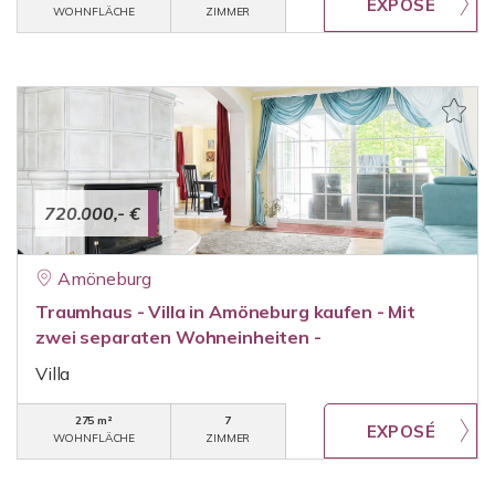
WOHNFLÄCHE
ZIMMER
720.000,- €
Amöneburg
Traumhaus - Villa in Amöneburg kaufen - Mit
zwei separaten Wohneinheiten -
Villa
275 m²
7
WOHNFLÄCHE
ZIMMER