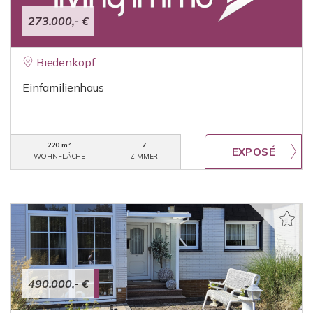
273.000,- €
Biedenkopf
Einfamilienhaus
220 m²
7
WOHNFLÄCHE
ZIMMER
490.000,- €