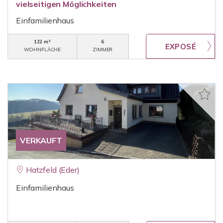
vielseitigen Möglichkeiten
Einfamilienhaus
122 m²
6
WOHNFLÄCHE
ZIMMER
VERKAUFT
Hatzfeld (Eder)
Einfamilienhaus