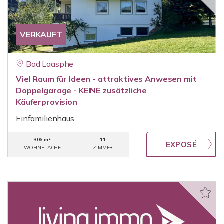
VERKAUFT
Bad Laasphe
Viel Raum für Ideen - attraktives Anwesen mit
Doppelgarage - KEINE zusätzliche
Käuferprovision
Einfamilienhaus
306 m²
11
WOHNFLÄCHE
ZIMMER