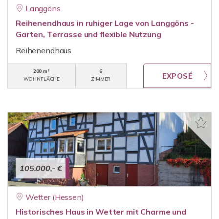
Langgöns
Reihenendhaus in ruhiger Lage von Langgöns -
Garten, Terrasse und flexible Nutzung
Reihenendhaus
200 m²
6
WOHNFLÄCHE
ZIMMER
105.000,- €
Wetter (Hessen)
Historisches Haus in Wetter mit Charme und