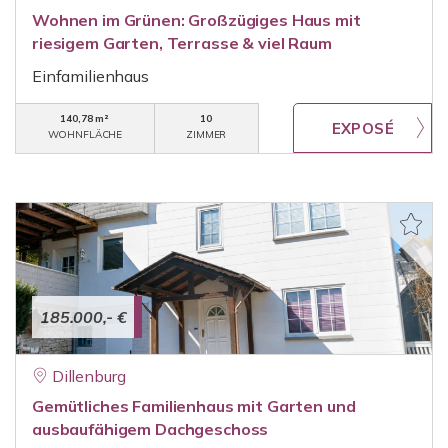
Wohnen im Grünen: Großzügiges Haus mit
riesigem Garten, Terrasse & viel Raum
Einfamilienhaus
140,78 m²
10
WOHNFLÄCHE
ZIMMER
185.000,- €
Dillenburg
Gemütliches Familienhaus mit Garten und
ausbaufähigem Dachgeschoss