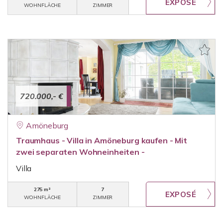
WOHNFLÄCHE
ZIMMER
720.000,- €
Amöneburg
Traumhaus - Villa in Amöneburg kaufen - Mit
zwei separaten Wohneinheiten -
Villa
275 m²
7
WOHNFLÄCHE
ZIMMER