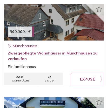
390.000,- €
Münchhausen
Zwei gepflegte Wohnhäuser in Münchhausen zu
verkaufen
Einfamilienhaus
336 m²
14
WOHNFLÄCHE
ZIMMER