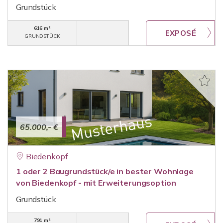
Grundstück
616 m²
GRUNDSTÜCK
65.000,- €
Biedenkopf
1 oder 2 Baugrundstück/e in bester Wohnlage
von Biedenkopf - mit Erweiterungsoption
Grundstück
791 m²