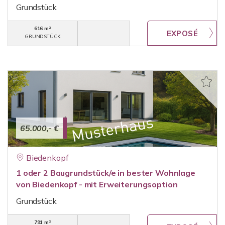
Grundstück
616 m²
GRUNDSTÜCK
65.000,- €
Biedenkopf
1 oder 2 Baugrundstück/e in bester Wohnlage
von Biedenkopf - mit Erweiterungsoption
Grundstück
791 m²