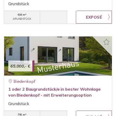
Grundstück
616 m²
GRUNDSTÜCK
65.000,- €
Biedenkopf
1 oder 2 Baugrundstück/e in bester Wohnlage
von Biedenkopf - mit Erweiterungsoption
Grundstück
791 m²