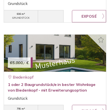
Grundstück
616 m²
GRUNDSTÜCK
65.000,- €
Biedenkopf
1 oder 2 Baugrundstück/e in bester Wohnlage
von Biedenkopf - mit Erweiterungsoption
Grundstück
791 m²