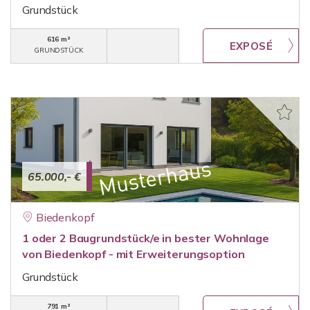
Grundstück
616 m²
GRUNDSTÜCK
65.000,- €
Biedenkopf
1 oder 2 Baugrundstück/e in bester Wohnlage
von Biedenkopf - mit Erweiterungsoption
Grundstück
791 m²