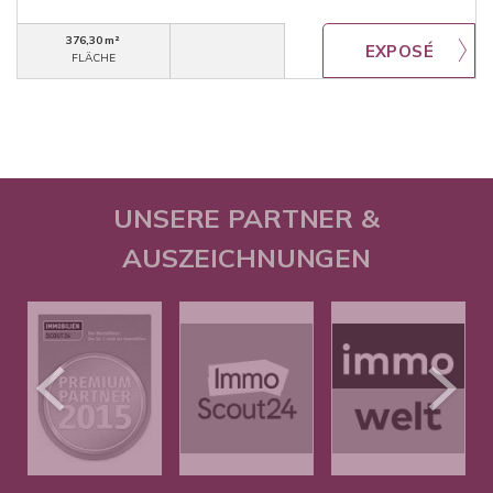
376,30 m²
FLÄCHE
UNSERE PARTNER &
AUSZEICHNUNGEN