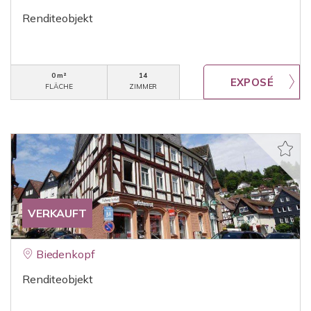
Renditeobjekt
0 m²
14
FLÄCHE
ZIMMER
VERKAUFT
Biedenkopf
Renditeobjekt