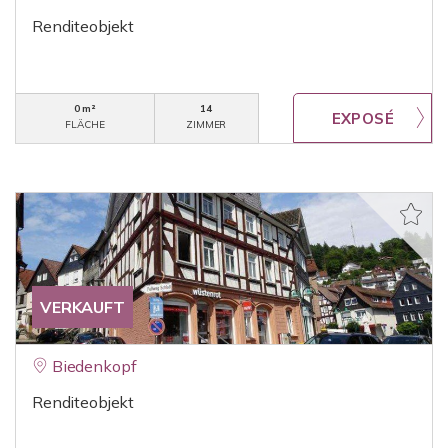
Renditeobjekt
0 m²
14
FLÄCHE
ZIMMER
VERKAUFT
Biedenkopf
Renditeobjekt