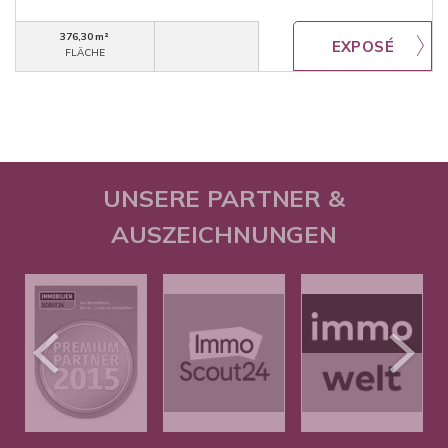
376,30 m²
FLÄCHE
UNSERE PARTNER &
AUSZEICHNUNGEN