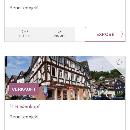
Renditeobjekt
0 m²
14
FLÄCHE
ZIMMER
VERKAUFT
Biedenkopf
Renditeobjekt