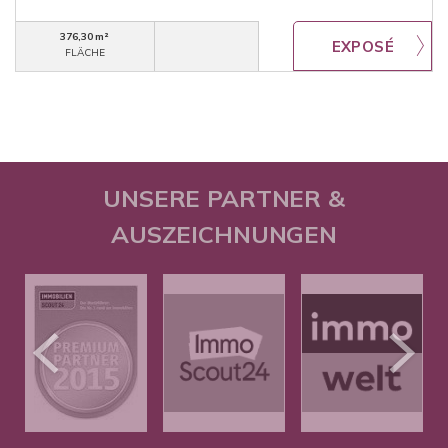
376,30 m²
FLÄCHE
UNSERE PARTNER &
AUSZEICHNUNGEN