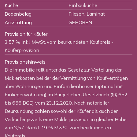
Küche
Einbauküche
Bodenbelag
Fliesen, Laminat
Ausstattung
GEHOBEN
Provision für Käufer
3,57 % inkl. MwSt. vom beurkundeten Kaufpreis -
Käuferprovision
Provisionshinweis
Die Immobilie fällt unter das Gesetz zur Verteilung der
Maklerkosten bei der der Vermittlung von Kaufverträgen
über Wohnungen und Einfamilienhäuser (optional mit
Einliegerwohnung) im Bürgerlichen Gesetzbuch (§§ 652
bis 656 BGB) vom 23.12.2020. Nach notarieller
Beurkundung zahlen sowohl der Käufer als auch der
Verkäufer jeweils eine Maklerprovision in gleicher Höhe
von 3,57 % inkl. 19 % MwSt. vom beurkundeten
Kaufpreis.