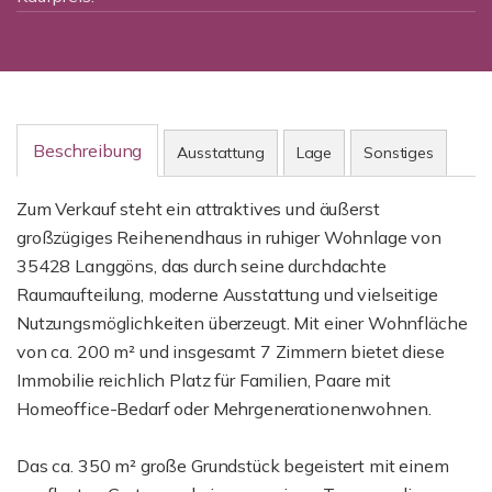
Beschreibung
Ausstattung
Lage
Sonstiges
Zum Verkauf steht ein attraktives und äußerst
großzügiges Reihenendhaus in ruhiger Wohnlage von
35428 Langgöns, das durch seine durchdachte
Raumaufteilung, moderne Ausstattung und vielseitige
Nutzungsmöglichkeiten überzeugt. Mit einer Wohnfläche
von ca. 200 m² und insgesamt 7 Zimmern bietet diese
Immobilie reichlich Platz für Familien, Paare mit
Homeoffice-Bedarf oder Mehrgenerationenwohnen.
Das ca. 350 m² große Grundstück begeistert mit einem