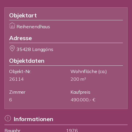
Objektart
Reihenendhaus
Adresse
35428 Langgöns
Objektdaten
Objekt-Nr.
Wohnfläche
(ca.)
26114
200 m²
Zimmer
Kaufpreis
6
490.000,- €
Informationen
Baujahr
1976