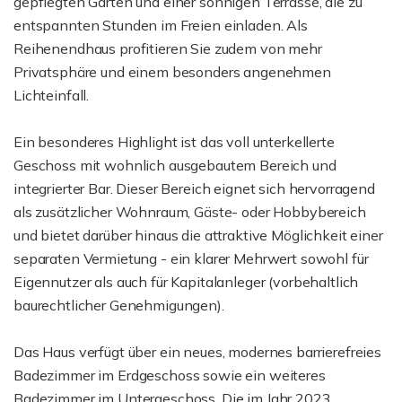
gepflegten Garten und einer sonnigen Terrasse, die zu
entspannten Stunden im Freien einladen. Als
Reihenendhaus profitieren Sie zudem von mehr
Privatsphäre und einem besonders angenehmen
Lichteinfall.
Ein besonderes Highlight ist das voll unterkellerte
Geschoss mit wohnlich ausgebautem Bereich und
integrierter Bar. Dieser Bereich eignet sich hervorragend
als zusätzlicher Wohnraum, Gäste- oder Hobbybereich
und bietet darüber hinaus die attraktive Möglichkeit einer
separaten Vermietung - ein klarer Mehrwert sowohl für
Eigennutzer als auch für Kapitalanleger (vorbehaltlich
baurechtlicher Genehmigungen).
Das Haus verfügt über ein neues, modernes barrierefreies
Badezimmer im Erdgeschoss sowie ein weiteres
Badezimmer im Untergeschoss. Die im Jahr 2023