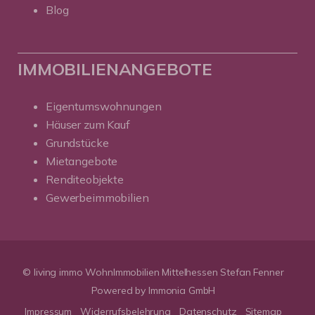
Blog
IMMOBILIENANGEBOTE
Eigentumswohnungen
Häuser zum Kauf
Grundstücke
Mietangebote
Renditeobjekte
Gewerbeimmobilien
© living immo WohnImmobilien Mittelhessen Stefan Fenner
Powered by Immonia GmbH
Impressum
Widerrufsbelehrung
Datenschutz
Sitemap