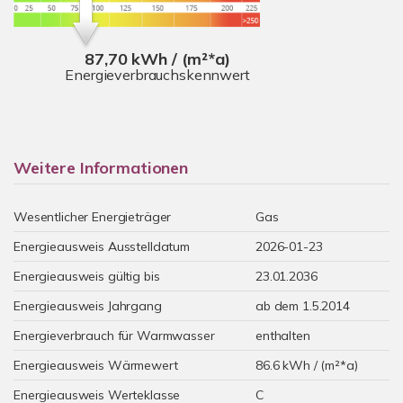
87,70 kWh / (m²*a)
Energieverbrauchskennwert
Weitere Informationen
Wesentlicher Energieträger
Gas
Energieausweis Ausstelldatum
2026-01-23
Energieausweis gültig bis
23.01.2036
Energieausweis Jahrgang
ab dem 1.5.2014
Energieverbrauch für Warmwasser
enthalten
Energieausweis Wärmewert
86.6 kWh / (m²*a)
Energieausweis Werteklasse
C