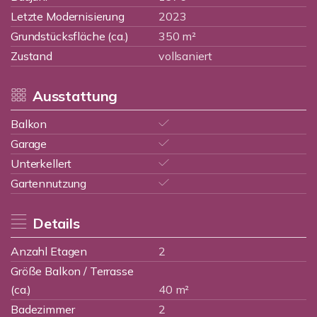
Letzte Modernisierung
2023
Grundstücksfläche (ca.)
350 m²
Zustand
vollsaniert
Ausstattung
Balkon
Garage
Unterkellert
Gartennutzung
Details
Anzahl Etagen
2
Größe Balkon / Terrasse
(ca.)
40 m²
Badezimmer
2