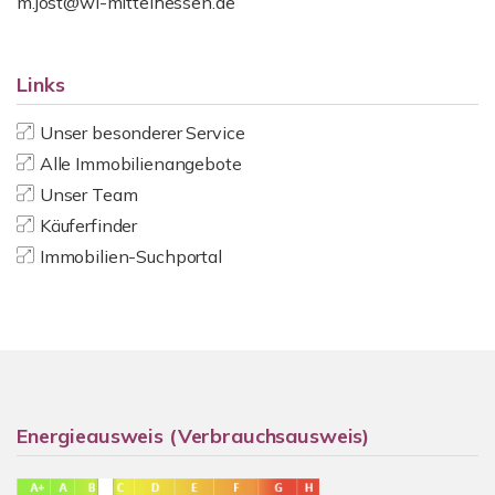
m.jost@wi-mittelhessen.de
Links
Unser besonderer Service
Alle Immobilienangebote
Unser Team
Käuferfinder
Immobilien-Suchportal
Energieausweis (Verbrauchsausweis)