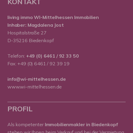
KONTAKT
living immo WI-Mittelhessen
Immobilien
Inhaber: Magdalena Jost
Hospitalstraße 27
D-35216 Biedenkopf
Telefon:
+49 (0) 6461 / 92 33 50
Fax: +49 (0) 6461 / 92 39 19
info@wi-mittelhessen.de
www.wi-mittelhessen.de
PROFIL
Als kompetenter
Immobilienmakler in Biedenkopf
stehen wir Ihnen beim Verkauf und bei der Vermietung