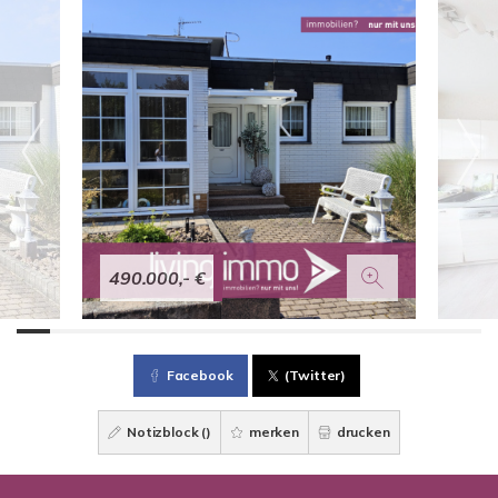
490.000,- €
Facebook
(Twitter)
Notizblock (
)
merken
drucken