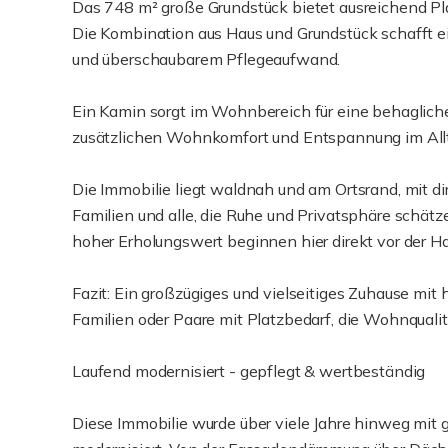
Das 748 m² große Grundstück bietet ausreichend Pla
Die Kombination aus Haus und Grundstück schaff
und überschaubarem Pflegeaufwand.
Ein Kamin sorgt im Wohnbereich für eine behaglic
zusätzlichen Wohnkomfort und Entspannung im Allt
Die Immobilie liegt waldnah und am Ortsrand, mit dir
Familien und alle, die Ruhe und Privatsphäre schätz
hoher Erholungswert beginnen hier direkt vor der Ha
Fazit: Ein großzügiges und vielseitiges Zuhause mit 
Familien oder Paare mit Platzbedarf, die Wohnqual
Laufend modernisiert - gepflegt & wertbeständig
Diese Immobilie wurde über viele Jahre hinweg mit g