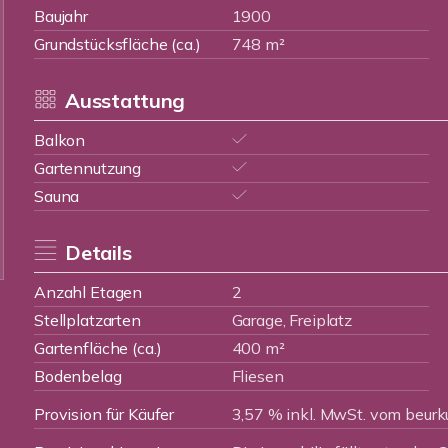
Baujahr
1900
Grundstücksfläche (ca.)
748 m²
Ausstattung
Balkon
Gartennutzung
Sauna
Details
Anzahl Etagen
2
Stellplatzarten
Garage, Freiplatz
Gartenfläche (ca.)
400 m²
Bodenbelag
Fliesen
Provision für Käufer
3,57 % inkl. MwSt. vom beurk