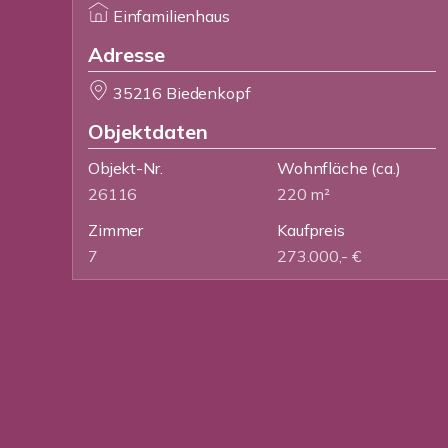
Einfamilienhaus
Adresse
35216 Biedenkopf
Objektdaten
Objekt-Nr.
Wohnfläche
(ca.)
26116
220 m²
Zimmer
Kaufpreis
7
273.000,- €