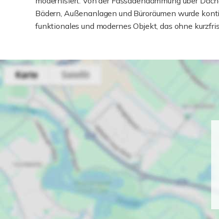
modernisiert. Von der Fassadendämmung über Dächer
Bädern, Außenanlagen und Büroräumen wurde kontinui
funktionales und modernes Objekt, das ohne kurzfr