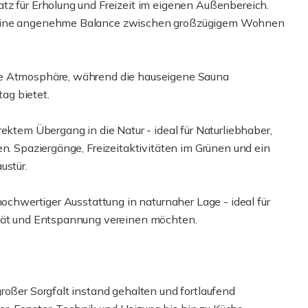
tz für Erholung und Freizeit im eigenen Außenbereich.
t eine angenehme Balance zwischen großzügigem Wohnen
he Atmosphäre, während die hauseigene Sauna
ag bietet.
ektem Übergang in die Natur - ideal für Naturliebhaber,
en. Spaziergänge, Freizeitaktivitäten im Grünen und ein
ustür.
hochwertiger Ausstattung in naturnaher Lage - ideal für
ität und Entspannung vereinen möchten.
roßer Sorgfalt instand gehalten und fortlaufend