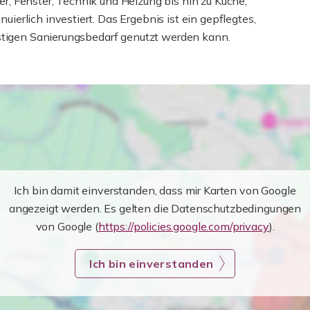
, Fenster, Technik und Heizung bis hin zu Küche,
erlich investiert. Das Ergebnis ist ein gepflegtes,
istigen Sanierungsbedarf genutzt werden kann.
Ich bin damit einverstanden, dass mir Karten von Google
angezeigt werden. Es gelten die Datenschutzbedingungen
von Google (
https://policies.google.com/privacy
).
Ich bin einverstanden