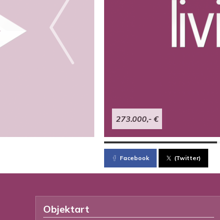
273.000,- €
Facebook
(Twitter)
Objektart