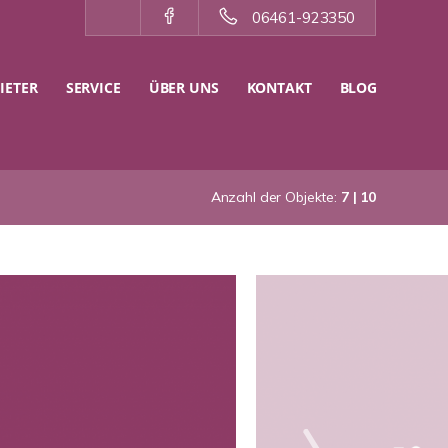
06461-923350
IETER
SERVICE
ÜBER UNS
KONTAKT
BLOG
Anzahl der Objekte:
7 | 10