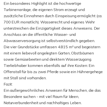
Ein besonderes Highlight ist die hochwertige
Turbinenanlage, die eigenen Strom erzeugt und
zusätzliche Einnahmen durch Einspeisung ermöglicht (ca.
700 EUR monatlich). Wasserrecht und eigenes Wehr
unterstreichen die Einzigartigkeit dieses Anwesens. Der
Anschluss an die öffentliche Wasser- und
Abwasserversorgung ist selbstverständlich gegeben.
Die vier Grundstücke umfassen 4.815 m² und begeistern
mit einem liebevoll angelegten Garten, Obstbäumen
sowie Gemüsebeeten und direktem Wasserzugang.
Tierliebhaber kommen ebenfalls auf ihre Kosten: Ein
Offenstall für bis zu zwei Pferde sowie ein Hühnergehege
mit Stall sind vorhanden.
Fazit:
Ein außergewöhnliches Anwesen für Menschen, die das
Besondere suchen - mit viel Raum für Ideen,
Naturverbundenheit und nachhaltiges Leben.