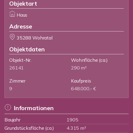
Objektart
Haus
Adresse
35288 Wohratal
Objektdaten
Objekt-Nr.
Wohnfläche
(ca.)
26141
290 m²
Zimmer
Kaufpreis
9
648.000,- €
Informationen
Baujahr
1905
Grundstücksfläche (ca.)
4.315 m²