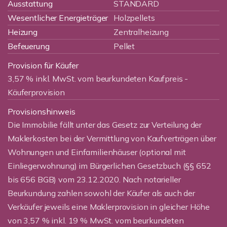
Ausstattung
STANDARD
Wesentlicher Energieträger
Holzpellets
Heizung
Zentralheizung
Befeuerung
Pellet
Provision für Käufer
3,57 % inkl. MwSt. vom beurkundeten Kaufpreis -
Käuferprovision
Provisionshinweis
Die Immobilie fällt unter das Gesetz zur Verteilung der
Maklerkosten bei der Vermittlung von Kaufverträgen über
Wohnungen und Einfamilienhäuser (optional mit
Einliegerwohnung) im Bürgerlichen Gesetzbuch (§§ 652
bis 656 BGB) vom 23.12.2020. Nach notarieller
Beurkundung zahlen sowohl der Käufer als auch der
Verkäufer jeweils eine Maklerprovision in gleicher Höhe
von 3,57 % inkl. 19 % MwSt. vom beurkundeten