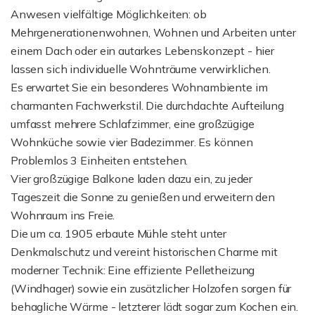
Anwesen vielfältige Möglichkeiten: ob
Mehrgenerationenwohnen, Wohnen und Arbeiten unter
einem Dach oder ein autarkes Lebenskonzept - hier
lassen sich individuelle Wohnträume verwirklichen.
Es erwartet Sie ein besonderes Wohnambiente im
charmanten Fachwerkstil. Die durchdachte Aufteilung
umfasst mehrere Schlafzimmer, eine großzügige
Wohnküche sowie vier Badezimmer. Es können
Problemlos 3 Einheiten entstehen.
Vier großzügige Balkone laden dazu ein, zu jeder
Tageszeit die Sonne zu genießen und erweitern den
Wohnraum ins Freie.
Die um ca. 1905 erbaute Mühle steht unter
Denkmalschutz und vereint historischen Charme mit
moderner Technik: Eine effiziente Pelletheizung
(Windhager) sowie ein zusätzlicher Holzofen sorgen für
behagliche Wärme - letzterer lädt sogar zum Kochen ein.