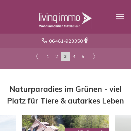
06461-923350
1
2
3
4
5
Naturparadies im Grünen - viel
Platz für Tiere & autarkes Leben