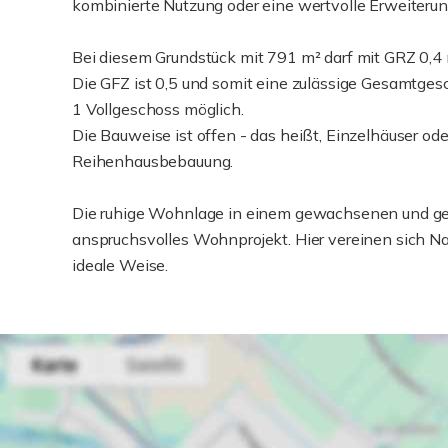
kombinierte Nutzung oder eine wertvolle Erweiteru
Bei diesem Grundstück mit 791 m² darf mit GRZ 0,
Die GFZ ist 0,5 und somit eine zulässige Gesamtge
1 Vollgeschoss möglich.
Die Bauweise ist offen - das heißt, Einzelhäuser od
Reihenhausbebauung.
Die ruhige Wohnlage in einem gewachsenen und gep
anspruchsvolles Wohnprojekt. Hier vereinen sich
ideale Weise.