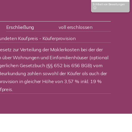
Echtheit von Bewertungen
Erschließung
voll erschlossen
undeten Kaufpreis - Käuferprovision
Gesetz zur Verteilung der Maklerkosten bei der der
n über Wohnungen und Einfamilienhäuser (optional
rgerlichen Gesetzbuch (§§ 652 bis 656 BGB) vom
Beurkundung zahlen sowohl der Käufer als auch der
provision in gleicher Höhe von 3,57 % inkl. 19 %
preis.