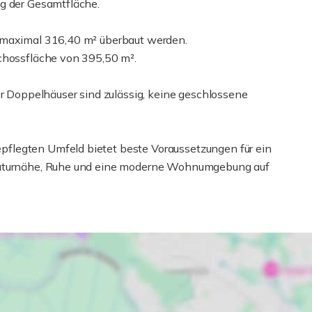
ng der Gesamtfläche.
4 maximal 316,40 m² überbaut werden.
schossfläche von 395,50 m².
er Doppelhäuser sind zulässig, keine geschlossene
flegten Umfeld bietet beste Voraussetzungen für ein
 Naturnähe, Ruhe und eine moderne Wohnumgebung auf