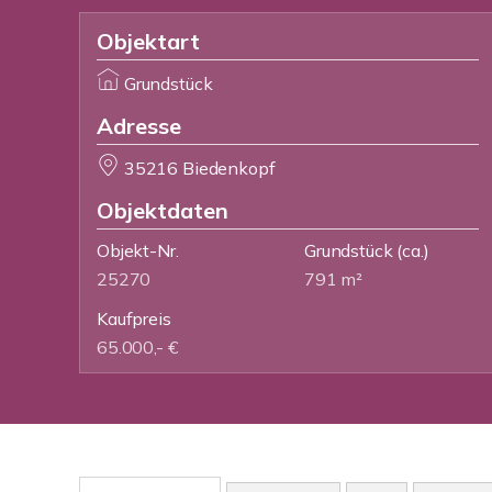
Objektart
Grundstück
Adresse
35216 Biedenkopf
Objektdaten
Objekt-Nr.
Grundstück
(ca.)
25270
791 m²
Kaufpreis
65.000,- €