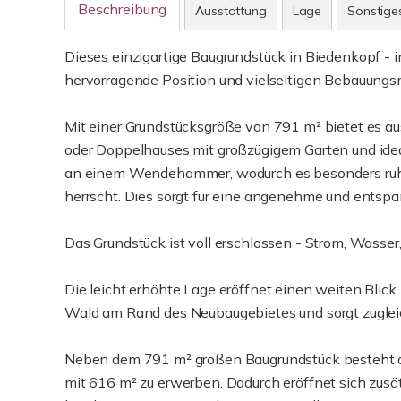
Beschreibung
Ausstattung
Lage
Sonstige
Dieses einzigartige Baugrundstück in Biedenkopf - 
hervorragende Position und vielseitigen Bebauungs
Mit einer Grundstücksgröße von 791 m² bietet es au
oder Doppelhauses mit großzügigem Garten und idea
an einem Wendehammer, wodurch es besonders ruhi
herrscht. Dies sorgt für eine angenehme und ents
Das Grundstück ist voll erschlossen - Strom, Wasse
Die leicht erhöhte Lage eröffnet einen weiten Blic
Wald am Rand des Neubaugebietes und sorgt zuglei
Neben dem 791 m² großen Baugrundstück besteht di
mit 616 m² zu erwerben. Dadurch eröffnet sich zusä