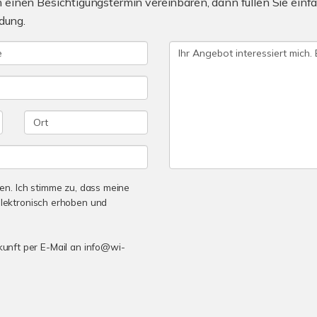
einen Besichtigungstermin vereinbaren, dann füllen Sie einfa
dung.
n. Ich stimme zu, dass meine
lektronisch erhoben und
ukunft per E-Mail an info@wi-