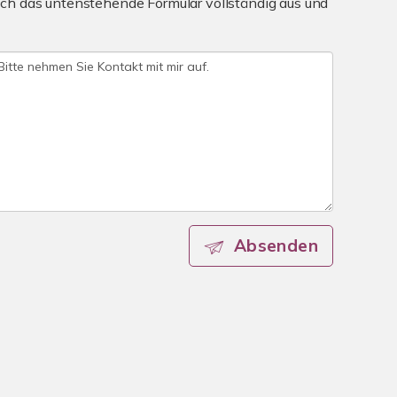
ch das untenstehende Formular vollständig aus und
Absenden