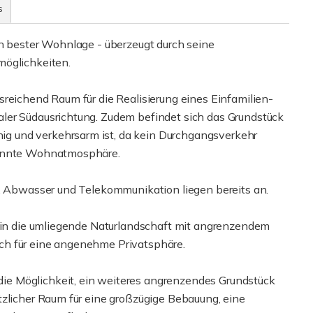
s
in bester Wohnlage - überzeugt durch seine
möglichkeiten.
sreichend Raum für die Realisierung eines Einfamilien-
ler Südausrichtung. Zudem befindet sich das Grundstück
g und verkehrsarm ist, da kein Durchgangsverkehr
pannte Wohnatmosphäre.
r, Abwasser und Telekommunikation liegen bereits an.
k in die umliegende Naturlandschaft mit angrenzendem
ch für eine angenehme Privatsphäre.
e Möglichkeit, ein weiteres angrenzendes Grundstück
tzlicher Raum für eine großzügige Bebauung, eine