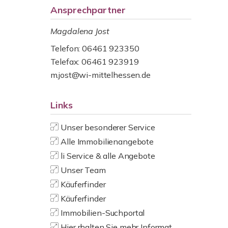
Ansprechpartner
Magdalena Jost
Telefon: 06461 923350
Telefax: 06461 923919
m.jost@wi-mittelhessen.de
Links
Unser besonderer Service
Alle Immobilienangebote
li Service & alle Angebote
Unser Team
Käuferfinder
Käuferfinder
Immobilien-Suchportal
Hier rhalten Sie mehr Informat