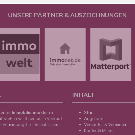
UNSERE PARTNER & AUSZEICHNUNGEN
L
INHALT
tenter
Immobilienmakler in
Start
pf
stehen wir Ihnen beim Verkauf
Angebote
r Vermietung Ihrer Immobilie zur
Verkäufer & Vermieter
Käufer & Mieter