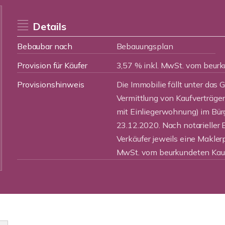
Details
Bebaubar nach
Bebauungsplan
Provision für Käufer
3,57 % inkl. MwSt. vom beurk
Provisionshinweis
Die Immobilie fällt unter das 
Vermittlung von Kaufverträge
mit Einliegerwohnung) im Bü
23.12.2020. Nach notarieller 
Verkäufer jeweils eine Makler
MwSt. vom beurkundeten Kauf