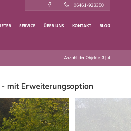
06461-923350
IETER
SERVICE
ÜBER UNS
KONTAKT
BLOG
Anzahl der Objekte:
3 | 4
 - mit Erweiterungsoption