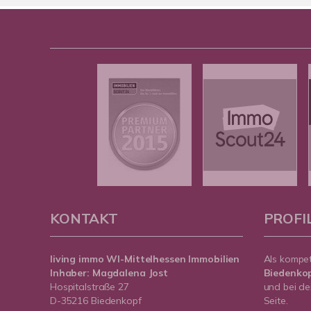
KONTAKT
PROFI
living immo WI-Mittelhessen
Immobilien
Als kompe
Inhaber: Magdalena Jost
Biedenko
Hospitalstraße 27
und bei de
D-35216 Biedenkopf
Seite.