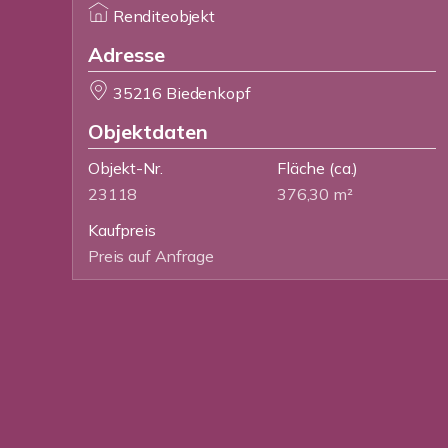
Renditeobjekt
Adresse
35216 Biedenkopf
Objektdaten
Objekt-Nr.
Fläche
(ca.)
23118
376,30 m²
Kaufpreis
Preis auf Anfrage