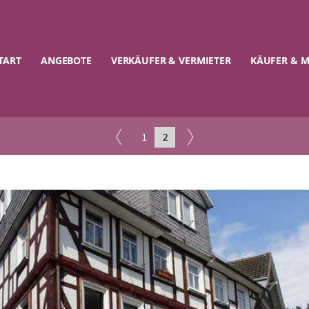
TART
ANGEBOTE
VERKÄUFER & VERMIETER
KÄUFER & M
1
2