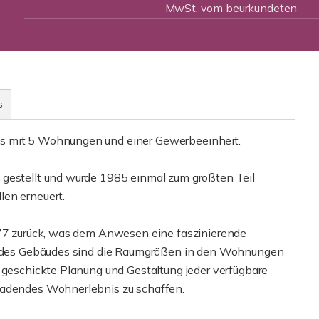
MwSt. vom beurkundeten
s
us mit 5 Wohnungen und einer Gewerbeeinheit.
 gestellt und wurde 1985 einmal zum größten Teil
len erneuert.
1777 zurück, was dem Anwesen eine faszinierende
rs des Gebäudes sind die Raumgrößen in den Wohnungen
h geschickte Planung und Gestaltung jeder verfügbare
ladendes Wohnerlebnis zu schaffen.