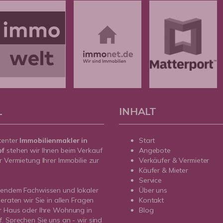
L
INHALT
tenter
Immobilienmakler in
Start
pf
stehen wir Ihnen beim Verkauf
Angebote
r Vermietung Ihrer Immobilie zur
Verkäufer & Vermieter
Käufer & Mieter
Service
sendem Fachwissen und lokaler
Über uns
beraten wir Sie in allen Fragen
Kontakt
r Haus oder Ihre Wohnung in
Blog
. Sprechen Sie uns an - wir sind