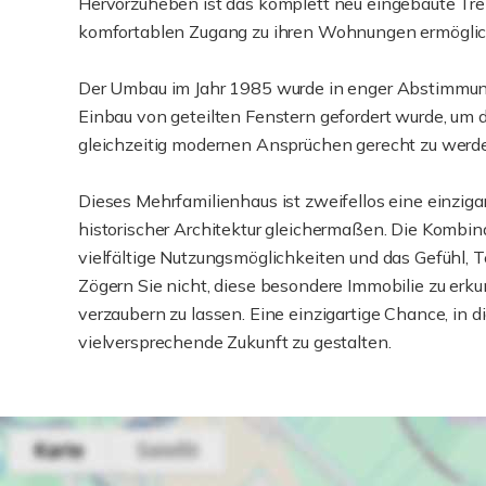
Hervorzuheben ist das komplett neu eingebaute T
komfortablen Zugang zu ihren Wohnungen ermöglic
Der Umbau im Jahr 1985 wurde in enger Abstimmun
Einbau von geteilten Fenstern gefordert wurde, um 
gleichzeitig modernen Ansprüchen gerecht zu werd
Dieses Mehrfamilienhaus ist zweifellos eine einziga
historischer Architektur gleichermaßen. Die Komb
vielfältige Nutzungsmöglichkeiten und das Gefühl, 
Zögern Sie nicht, diese besondere Immobilie zu erk
verzaubern zu lassen. Eine einzigartige Chance, in 
vielversprechende Zukunft zu gestalten.