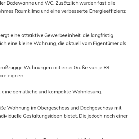
er Badewanne und WC. Zusätzlich wurden fast alle
hmes Raumklima und eine verbesserte Energieeffizienz
t eine attraktive Gewerbeeinheit, die langfristig
 sich eine kleine Wohnung, die aktuell vom Eigentümer als
 großzügige Wohnungen mit einer Größe von je 83
are eignen.
t eine gemütliche und kompakte Wohnlösung.
 große Wohnung im Obergeschoss und Dachgeschoss mit
dividuelle Gestaltungsideen bietet. Die jedoch noch einer