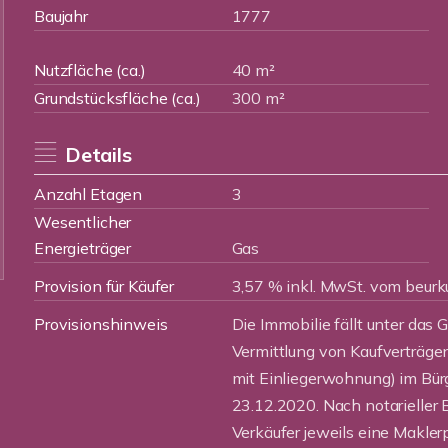
Baujahr
1777
Nutzfläche (ca.)
40 m²
Grundstücksfläche (ca.)
300 m²
Details
Anzahl Etagen
3
Wesentlicher
Energieträger
Gas
Provision für Käufer
3,57 % inkl. MwSt. vom beurk
Provisionshinweis
Die Immobilie fällt unter das 
Vermittlung von Kaufverträge
mit Einliegerwohnung) im Bü
23.12.2020. Nach notarieller 
Verkäufer jeweils eine Makler