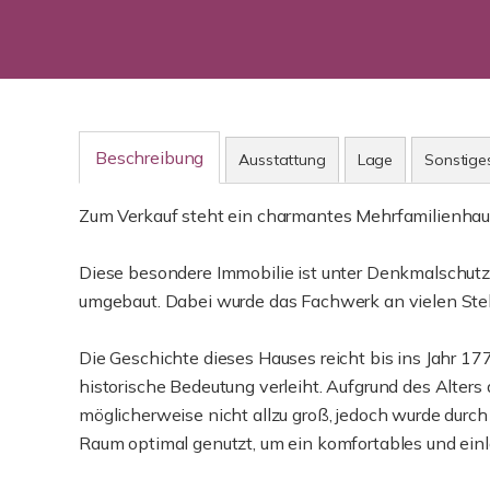
Beschreibung
Ausstattung
Lage
Sonstige
Zum Verkauf steht ein charmantes Mehrfamilienha
Diese besondere Immobilie ist unter Denkmalschutz
umgebaut. Dabei wurde das Fachwerk an vielen Stel
Die Geschichte dieses Hauses reicht bis ins Jahr 
historische Bedeutung verleiht. Aufgrund des Alte
möglicherweise nicht allzu groß, jedoch wurde durc
Raum optimal genutzt, um ein komfortables und ein