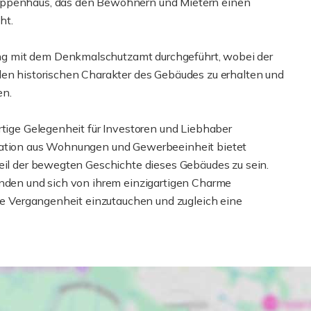
reppenhaus, das den Bewohnern und Mietern einen
ht.
g mit dem Denkmalschutzamt durchgeführt, wobei der
den historischen Charakter des Gebäudes zu erhalten und
en.
rtige Gelegenheit für Investoren und Liebhaber
ination aus Wohnungen und Gewerbeeinheit bietet
Teil der bewegten Geschichte dieses Gebäudes zu sein.
unden und sich von ihrem einzigartigen Charme
die Vergangenheit einzutauchen und zugleich eine