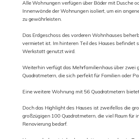
Alle Wohnungen verfügen über Bäder mit Dusche od
Innenwände der Wohnungen isoliert, um ein angene
zu gewährleisten.
Das Erdgeschoss des vorderen Wohnhauses beherberg
vermietet ist. Im hinteren Teil des Hauses befindet
Werkstatt genutzt wird.
Weiterhin verfügt das Mehrfamilienhaus über zwei
Quadratmetern, die sich perfekt für Familien oder Pa
Eine weitere Wohnung mit 56 Quadratmetern biete
Doch das Highlight des Hauses ist zweifellos die
großzügigen 100 Quadratmetern, die viel Raum für in
Renovierung bedarf.