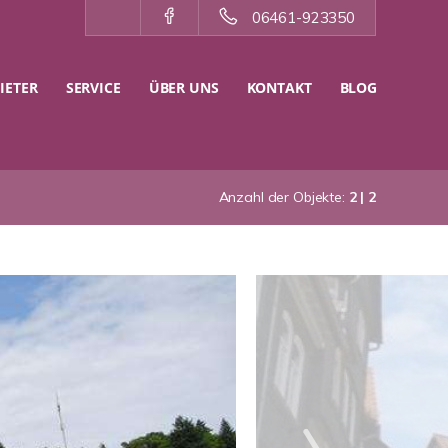
06461-923350
IETER
SERVICE
ÜBER UNS
KONTAKT
BLOG
Anzahl der Objekte:
2 | 2