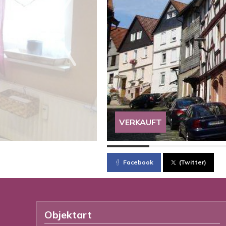
VERKAUFT
Facebook
(Twitter)
Objektart