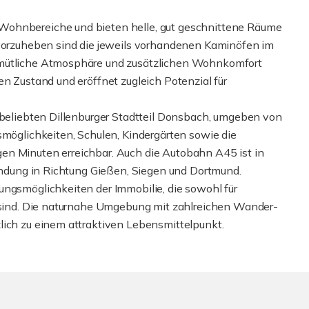
Wohnbereiche und bieten helle, gut geschnittene Räume
rzuheben sind die jeweils vorhandenen Kaminöfen im
emütliche Atmosphäre und zusätzlichen Wohnkomfort
en Zustand und eröffnet zugleich Potenzial für
m beliebten Dillenburger Stadtteil Donsbach, umgeben von
smöglichkeiten, Schulen, Kindergärten sowie die
en Minuten erreichbar. Auch die Autobahn A45 ist in
bindung in Richtung Gießen, Siegen und Dortmund.
ungsmöglichkeiten der Immobilie, die sowohl für
t sind. Die naturnahe Umgebung mit zahlreichen Wander-
lich zu einem attraktiven Lebensmittelpunkt.