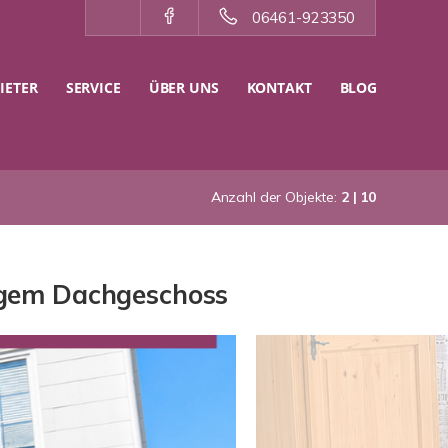
06461-923350
IETER
SERVICE
ÜBER UNS
KONTAKT
BLOG
Anzahl der Objekte:
2 | 10
igem Dachgeschoss