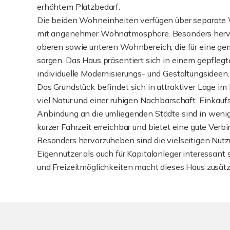
erhöhtem Platzbedarf.
Die beiden Wohneinheiten verfügen über separate 
mit angenehmer Wohnatmosphäre. Besonders hervo
oberen sowie unteren Wohnbereich, die für eine g
sorgen. Das Haus präsentiert sich in einem gepflegt
individuelle Modernisierungs- und Gestaltungsideen.
Das Grundstück befindet sich in attraktiver Lage i
viel Natur und einer ruhigen Nachbarschaft. Einkauf
Anbindung an die umliegenden Städte sind in wenig
kurzer Fahrzeit erreichbar und bietet eine gute Ver
Besonders hervorzuheben sind die vielseitigen Nutz
Eigennutzer als auch für Kapitalanleger interessan
und Freizeitmöglichkeiten macht dieses Haus zusätz