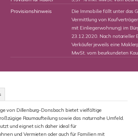
Provisionshinweis
Die Immobilie fällt unter das 
Vermittlung von Kaufverträge
mit Einliegerwohnung) im Bü
23.12.2020. Nach notarieller 
Verkäufer jeweils eine Makler
MwSt. vom beurkundeten Kauf
s
ge von Dillenburg-Donsbach bietet vielfältige
großzügige Raumaufteilung sowie das naturnahe Umfeld.
tzt und eignet sich daher ideal für
nen und Vermieten oder auch für Familien mit