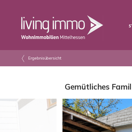
S
Ergebnisübersicht
Gemütliches Fami