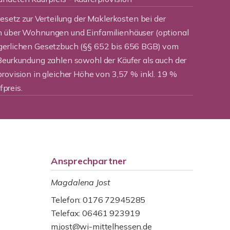
Gesetz zur Verteilung der Maklerkosten bei der
n über Wohnungen und Einfamilienhäuser (optional
rgerlichen Gesetzbuch (§§ 652 bis 656 BGB) vom
Beurkundung zahlen sowohl der Käufer als auch der
provision in gleicher Höhe von 3,57 % inkl. 19 %
preis.
Ansprechpartner
Magdalena Jost
Telefon: 0176 72945285
Telefax: 06461 923919
m.jost@wi-mittelhessen.de