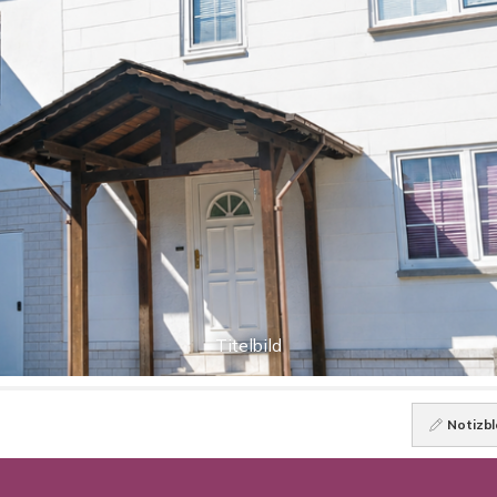
Titelbild
Notizbl