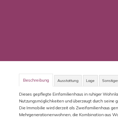
Beschreibung
Ausstattung
Lage
Sonstige
Dieses gepflegte Einfamilienhaus in ruhiger Wohnla
Nutzungsmöglichkeiten und überzeugt durch seine 
Die Immobilie wird derzeit als Zweifamilienhaus genu
Mehrgenerationenwohnen, die Kombination aus Woh