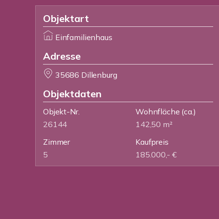
Objektart
Einfamilienhaus
Adresse
35686 Dillenburg
Objektdaten
Objekt-Nr.
Wohnfläche
(ca.)
26144
142,50 m²
Zimmer
Kaufpreis
5
185.000,- €