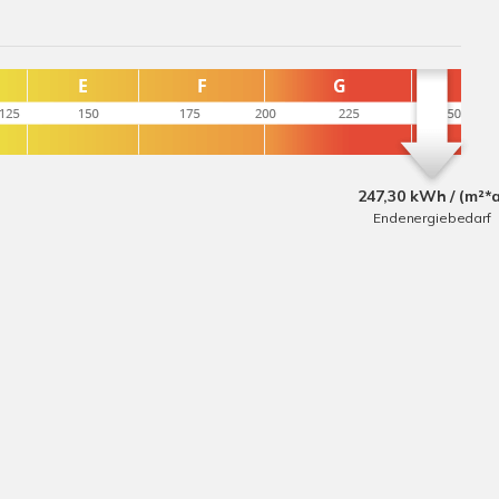
247,30 kWh / (m²*
Endenergiebedarf