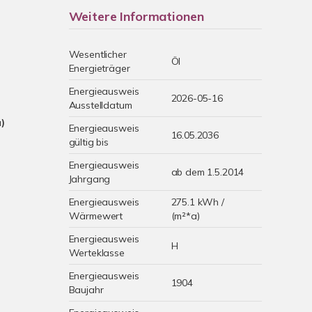
Weitere Informationen
Wesentlicher
Öl
Energieträger
Energieausweis
2026-05-16
Ausstelldatum
a)
Energieausweis
16.05.2036
gültig bis
Energieausweis
ab dem 1.5.2014
Jahrgang
Energieausweis
275.1 kWh /
Wärmewert
(m²*a)
Energieausweis
H
Werteklasse
Energieausweis
1904
Baujahr