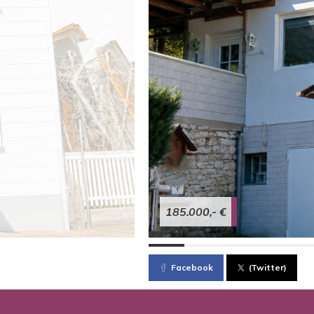
185.000,- €
Facebook
(Twitter)