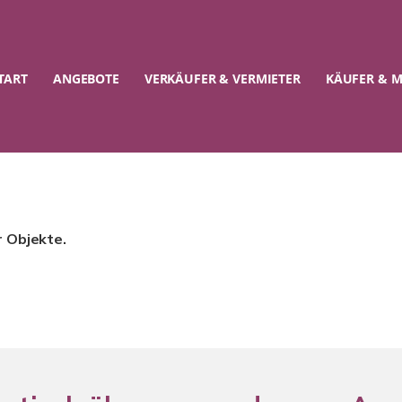
TART
ANGEBOTE
VERKÄUFER & VERMIETER
KÄUFER & M
r Objekte.