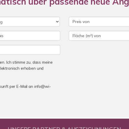
matisch über passende neue An
n. Ich stimme zu, dass meine
lektronisch erhoben und
ukunft per E-Mail an info@wi-