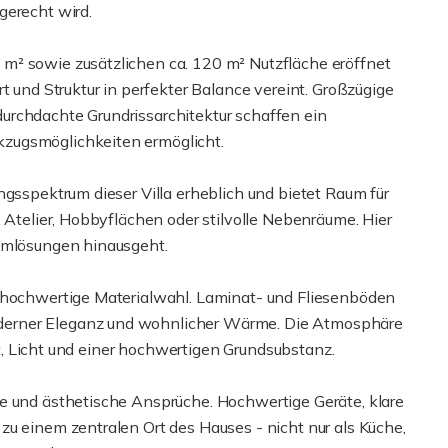
gerecht wird.
m² sowie zusätzlichen ca. 120 m² Nutzfläche eröffnet
t und Struktur in perfekter Balance vereint. Großzügige
urchdachte Grundrissarchitektur schaffen ein
zugsmöglichkeiten ermöglicht.
ngsspektrum dieser Villa erheblich und bietet Raum für
, Atelier, Hobbyflächen oder stilvolle Nebenräume. Hier
aumlösungen hinausgeht.
e hochwertige Materialwahl. Laminat- und Fliesenböden
derner Eleganz und wohnlicher Wärme. Die Atmosphäre
eit, Licht und einer hochwertigen Grundsubstanz.
e und ästhetische Ansprüche. Hochwertige Geräte, klare
zu einem zentralen Ort des Hauses - nicht nur als Küche,