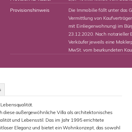
Provisionshinweis
Die Immobilie fällt unter das 
Vermittlung von Kaufverträge
mit Einliegerwohnung) im Bü
23.12.2020. Nach notarieller 
Verkäufer jeweils eine Makler
MwSt. vom beurkundeten Kauf
s
 Lebensqualität.
ch diese außergewöhnliche Villa als architektonisches
tät und Lebensstil. Das im Jahr 1995 errichtete
itloser Eleganz und bietet ein Wohnkonzept, das sowohl