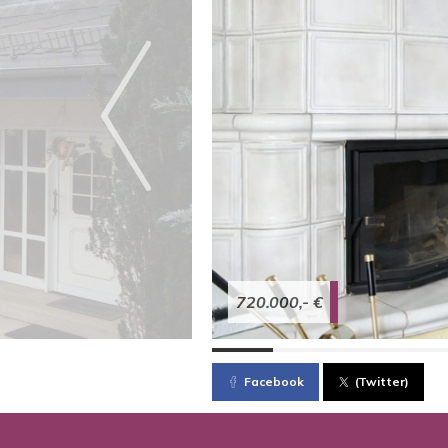
720.000,- €
Facebook
(Twitter)