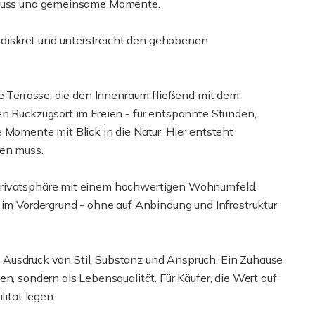
Genuss und gemeinsame Momente.
iskret und unterstreicht den gehobenen
ge Terrasse, die den Innenraum fließend mit dem
en Rückzugsort im Freien - für entspannte Stunden,
 Momente mit Blick in die Natur. Hier entsteht
ben muss.
Privatsphäre mit einem hochwertigen Wohnumfeld.
 im Vordergrund - ohne auf Anbindung und Infrastruktur
ein Ausdruck von Stil, Substanz und Anspruch. Ein Zuhause
n, sondern als Lebensqualität. Für Käufer, die Wert auf
lität legen.