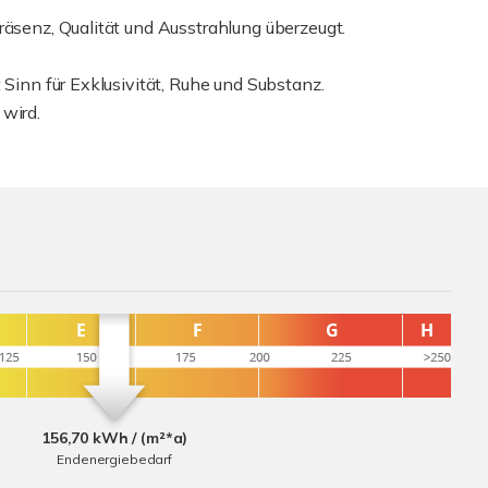
räsenz, Qualität und Ausstrahlung überzeugt.
 Sinn für Exklusivität, Ruhe und Substanz.
 wird.
156,70 kWh / (m²*a)
Endenergiebedarf