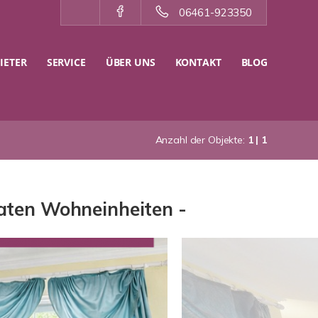
06461-923350
IETER
SERVICE
ÜBER UNS
KONTAKT
BLOG
Anzahl der Objekte:
1 | 1
aten Wohneinheiten -