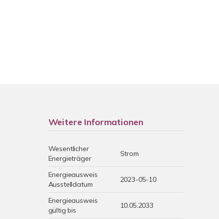
Weitere Informationen
Wesentlicher
Strom
Energieträger
Energieausweis
2023-05-10
Ausstelldatum
Energieausweis
10.05.2033
gültig bis