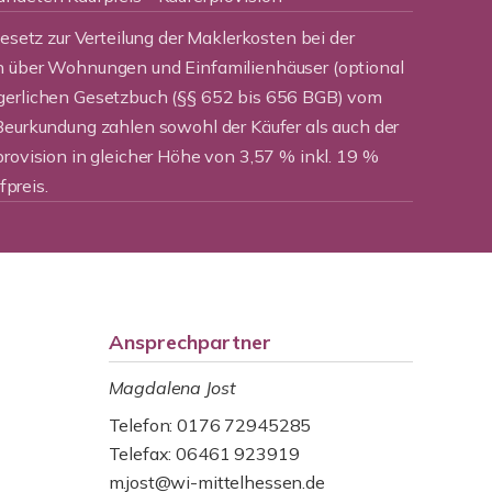
Gesetz zur Verteilung der Maklerkosten bei der
n über Wohnungen und Einfamilienhäuser (optional
rgerlichen Gesetzbuch (§§ 652 bis 656 BGB) vom
Beurkundung zahlen sowohl der Käufer als auch der
provision in gleicher Höhe von 3,57 % inkl. 19 %
preis.
Ansprechpartner
Magdalena Jost
Telefon: 0176 72945285
Telefax: 06461 923919
m.jost@wi-mittelhessen.de