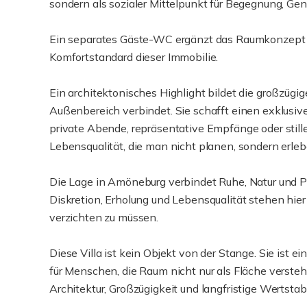
sondern als sozialer Mittelpunkt für Begegnung, 
Ein separates Gäste-WC ergänzt das Raumkonzept d
Komfortstandard dieser Immobilie.
Ein architektonisches Highlight bildet die großzügi
Außenbereich verbindet. Sie schafft einen exklusiv
private Abende, repräsentative Empfänge oder stille
Lebensqualität, die man nicht planen, sondern erle
Die Lage in Amöneburg verbindet Ruhe, Natur und 
Diskretion, Erholung und Lebensqualität stehen hier
verzichten zu müssen.
Diese Villa ist kein Objekt von der Stange. Sie ist 
für Menschen, die Raum nicht nur als Fläche verstehe
Architektur, Großzügigkeit und langfristige Wertstabi