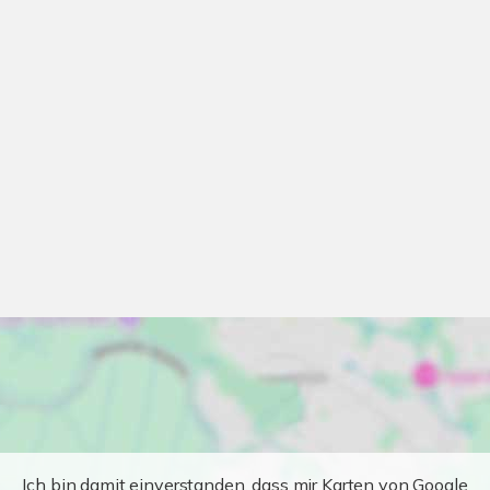
Ich bin damit einverstanden, dass mir Karten von Google