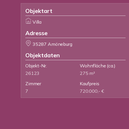
Objektart
Villa
Adresse
35287 Amöneburg
Objektdaten
Objekt-Nr.
Wohnfläche
(ca.)
26123
275 m²
Zimmer
Kaufpreis
7
720.000,- €