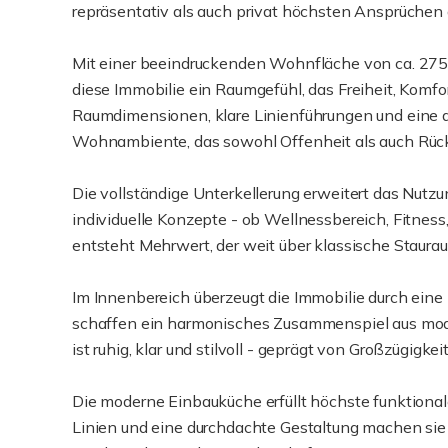
repräsentativ als auch privat höchsten Ansprüchen 
Mit einer beeindruckenden Wohnfläche von ca. 275 
diese Immobilie ein Raumgefühl, das Freiheit, Komfor
Raumdimensionen, klare Linienführungen und eine d
Wohnambiente, das sowohl Offenheit als auch Rück
Die vollständige Unterkellerung erweitert das Nutzu
individuelle Konzepte - ob Wellnessbereich, Fitness
entsteht Mehrwert, der weit über klassische Staur
Im Innenbereich überzeugt die Immobilie durch ein
schaffen ein harmonisches Zusammenspiel aus mo
ist ruhig, klar und stilvoll - geprägt von Großzügigk
Die moderne Einbauküche erfüllt höchste funktional
Linien und eine durchdachte Gestaltung machen sie 