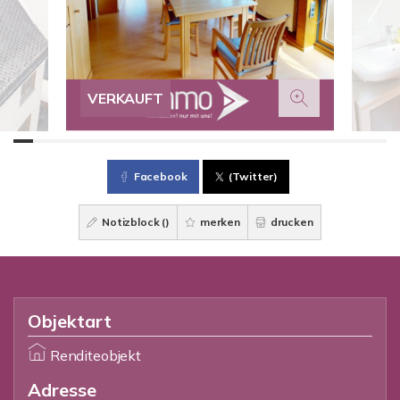
VERKAUFT
Facebook
(Twitter)
Notizblock (
)
merken
drucken
Objektart
Renditeobjekt
Adresse