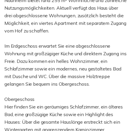
Naunheim bietet rund 255 m² Wohnfläche und zahlreiche
Nutzungsmöglichkeiten. Aktuell verfügt das Haus über
drei abgeschlossene Wohnungen, zusätzlich besteht die
Möglichkeit, ein viertes Apartment mit separatem Zugang
vom Hof zu schaffen.
Im Erdgeschoss erwartet Sie eine abgeschlossene
Wohnung mit großzügiger Küche und direktem Zugang ins
Freie. Dazu kommen ein helles Wohnzimmer, ein
Schlafzimmer sowie ein modernes, neu gestaltetes Bad
mit Dusche und WC. Über die massive Holztreppe
gelangen Sie bequem ins Obergeschoss.
Obergeschoss
Hier finden Sie ein geräumiges Schlafzimmer, ein älteres
Bad, eine großzügige Küche sowie ein Highlight des
Hauses: Über die gesamte Hauslänge erstreckt sich ein
Wintergarten mit angrenzendem Kaminzimmer.