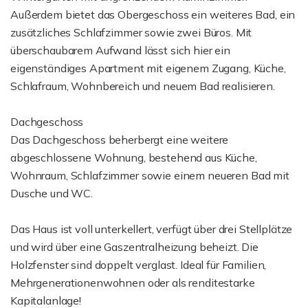
Außerdem bietet das Obergeschoss ein weiteres Bad, ein
zusätzliches Schlafzimmer sowie zwei Büros. Mit
überschaubarem Aufwand lässt sich hier ein
eigenständiges Apartment mit eigenem Zugang, Küche,
Schlafraum, Wohnbereich und neuem Bad realisieren.
Dachgeschoss
Das Dachgeschoss beherbergt eine weitere
abgeschlossene Wohnung, bestehend aus Küche,
Wohnraum, Schlafzimmer sowie einem neueren Bad mit
Dusche und WC.
Das Haus ist voll unterkellert, verfügt über drei Stellplätze
und wird über eine Gaszentralheizung beheizt. Die
Holzfenster sind doppelt verglast. Ideal für Familien,
Mehrgenerationenwohnen oder als renditestarke
Kapitalanlage!