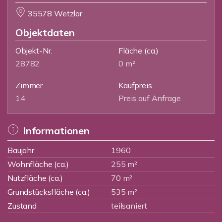
35578 Wetzlar
Objektdaten
Objekt-Nr.
Fläche
(ca.)
28782
0 m²
Zimmer
Kaufpreis
14
Preis auf Anfrage
Informationen
Baujahr
1960
Wohnfläche (ca.)
255 m²
Nutzfläche (ca.)
70 m²
Grundstücksfläche (ca.)
535 m²
Zustand
teilsaniert