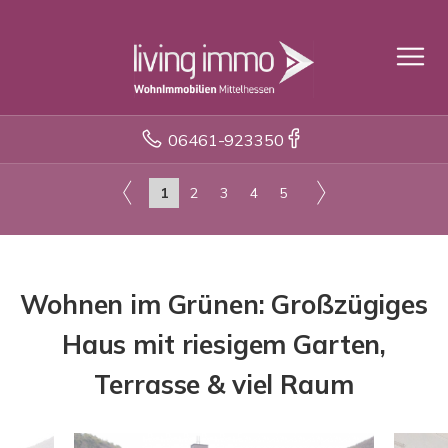
06461-923350
1
2
3
4
5
Wohnen im Grünen: Großzügiges
Haus mit riesigem Garten,
Terrasse & viel Raum