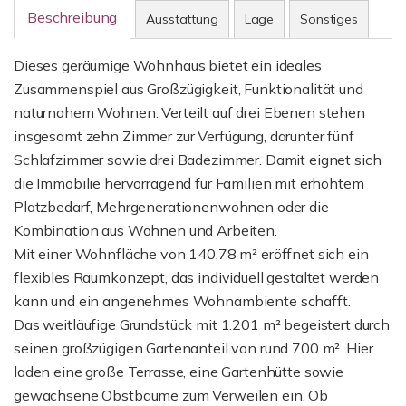
Beschreibung
Ausstattung
Lage
Sonstiges
Dieses geräumige Wohnhaus bietet ein ideales
Zusammenspiel aus Großzügigkeit, Funktionalität und
naturnahem Wohnen. Verteilt auf drei Ebenen stehen
insgesamt zehn Zimmer zur Verfügung, darunter fünf
Schlafzimmer sowie drei Badezimmer. Damit eignet sich
die Immobilie hervorragend für Familien mit erhöhtem
Platzbedarf, Mehrgenerationenwohnen oder die
Kombination aus Wohnen und Arbeiten.
Mit einer Wohnfläche von 140,78 m² eröffnet sich ein
flexibles Raumkonzept, das individuell gestaltet werden
kann und ein angenehmes Wohnambiente schafft.
Das weitläufige Grundstück mit 1.201 m² begeistert durch
seinen großzügigen Gartenanteil von rund 700 m². Hier
laden eine große Terrasse, eine Gartenhütte sowie
gewachsene Obstbäume zum Verweilen ein. Ob