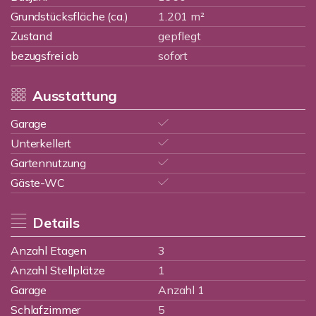
Grundstücksfläche (ca.)
1.201 m²
Zustand
gepflegt
bezugsfrei ab
sofort
Ausstattung
Garage
Unterkellert
Gartennutzung
Gäste-WC
Details
Anzahl Etagen
3
Anzahl Stellplätze
1
Garage
Anzahl 1
Schlafzimmer
5