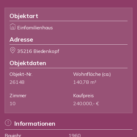
Objektart
Einfamilienhaus
Adresse
35216 Biedenkopf
Objektdaten
Objekt-Nr.
Wohnfläche
(ca.)
26148
140,78 m²
Zimmer
Kaufpreis
10
240.000,- €
Informationen
Baujahr
1960