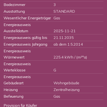
Badezimmer
3
Ausstattung
STANDARD
Wesentlicher Energieträger
Gas
Energieausweis
Ausstelldatum
2025-11-21
Energieausweis gültig bis
21.11.2035
Energieausweis Jahrgang
ab dem 1.5.2014
Energieausweis
Wärmewert
225.4 kWh / (m²*a)
Energieausweis
Werteklasse
G
Energieausweis
Gebäudeart
Wohngebäude
Heizung
Zentralheizung
Befeuerung
Gas
Provision für Käufer