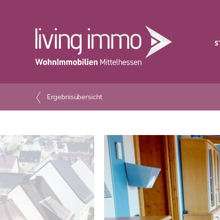
S
Ergebnisübersicht