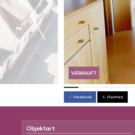
VERKAUFT
Facebook
(Twitter)
Objektart