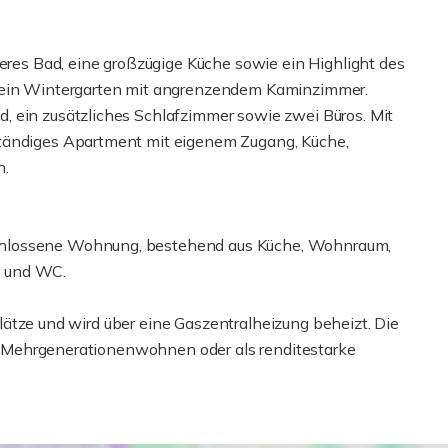
teres Bad, eine großzügige Küche sowie ein Highlight des
h ein Wintergarten mit angrenzendem Kaminzimmer.
, ein zusätzliches Schlafzimmer sowie zwei Büros. Mit
ständiges Apartment mit eigenem Zugang, Küche,
n.
chlossene Wohnung, bestehend aus Küche, Wohnraum,
e und WC.
llplätze und wird über eine Gaszentralheizung beheizt. Die
en, Mehrgenerationenwohnen oder als renditestarke