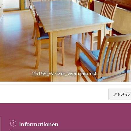
25155_Wetzlar_Weingartenstr.
Notizbl
Informationen