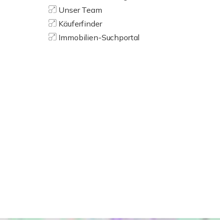
Unser Team
Käuferfinder
Immobilien-Suchportal