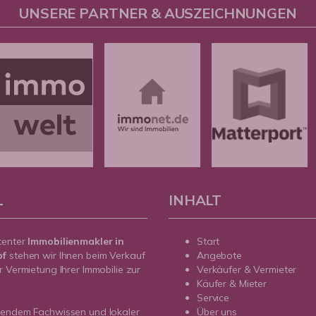
UNSERE PARTNER & AUSZEICHNUNGEN
L
INHALT
tenter
Immobilienmakler in
Start
pf
stehen wir Ihnen beim Verkauf
Angebote
r Vermietung Ihrer Immobilie zur
Verkäufer & Vermieter
Käufer & Mieter
Service
sendem Fachwissen und lokaler
Über uns