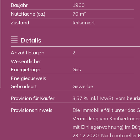
Baujahr
1960
Nutzfläche (ca.)
70 m²
Zustand
teilsaniert
Details
Anzahl Etagen
2
Wesentlicher
Energieträger
Gas
Energieausweis
Gebäudeart
Gewerbe
Provision für Käufer
3,57 % inkl. MwSt. vom beurk
Provisionshinweis
Die Immobilie fällt unter das 
Vermittlung von Kaufverträge
mit Einliegerwohnung) im Bü
23.12.2020. Nach notarieller 