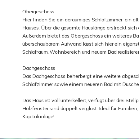
Obergeschoss
Hier finden Sie ein geräumiges Schlafzimmer, ein äl
Hauses: Über die gesamte Hauslänge erstreckt sic
Außerdem bietet das Obergeschoss ein weiteres Bad
überschaubarem Aufwand lässt sich hier ein eigen
Schlafraum, Wohnbereich und neuem Bad realisiere
Dachgeschoss
Das Dachgeschoss beherbergt eine weitere abges
Schlafzimmer sowie einem neueren Bad mit Dusch
Das Haus ist voll unterkellert, verfügt über drei Ste
Holzfenster sind doppelt verglast. Ideal für Famili
Kapitalanlage!