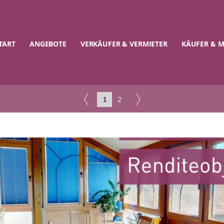
TART
ANGEBOTE
VERKÄUFER & VERMIETER
KÄUFER & M
1
2