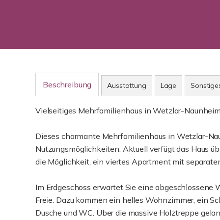
Beschreibung
Ausstattung
Lage
Sonstige
Vielseitiges Mehrfamilienhaus in Wetzlar-Naunheim -
Dieses charmante Mehrfamilienhaus in Wetzlar-Na
Nutzungsmöglichkeiten. Aktuell verfügt das Haus ü
die Möglichkeit, ein viertes Apartment mit separat
Im Erdgeschoss erwartet Sie eine abgeschlossene 
Freie. Dazu kommen ein helles Wohnzimmer, ein Sch
Dusche und WC. Über die massive Holztreppe gela