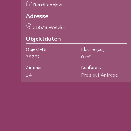
Renditeobjekt
Adresse
35578 Wetzlar
Objektdaten
Objekt-Nr.
Fläche
(ca.)
28782
0 m²
Zimmer
Kaufpreis
14
Preis auf Anfrage