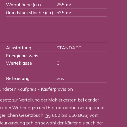
Wohnfläche (ca.)
255 m²
Grundstücksfläche (ca.)
535 m²
Ausstattung
STANDARD
Energieausweis
Werteklasse
G
Befeuerung
Gas
undeten Kaufpreis - Käuferprovision
Gesetz zur Verteilung der Maklerkosten bei der der
n über Wohnungen und Einfamilienhäuser (optional
rgerlichen Gesetzbuch (§§ 652 bis 656 BGB) vom
Beurkundung zahlen sowohl der Käufer als auch der