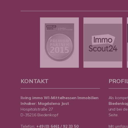
KONTAKT
PROFI
living immo WI-Mittelhessen
Immobilien
Als kompe
Inhaber: Magdalena Jost
Biedenko
Hospitalstraße 27
und bei de
D-35216 Biedenkopf
Seite.
Telefon:
+49 (0) 6461 / 92 33 50
Mit umfas