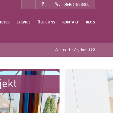
06461-923350
IETER
SERVICE
ÜBER UNS
KONTAKT
BLOG
Anzahl der Objekte:
1 | 2